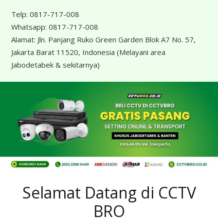
Telp:
0817-717-008
Whatsapp:
0817-717-008
Alamat:
Jln. Panjang Ruko Green Garden Blok A7 No. 57,
Jakarta Barat 11520, Indonesia
(Melayani area
Jabodetabek & sekitarnya)
Selamat Datang di CCTV
BRO