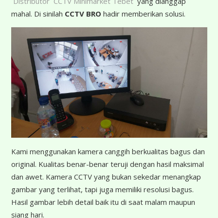
Distributor CCTV Minimarket Tebet
yang dianggap
mahal. Di sinilah
CCTV BRO
hadir memberikan solusi.
K
ami menggunakan kamera canggih berkualitas bagus dan
original. Kualitas benar-benar teruji dengan hasil maksimal
dan awet. Kamera CCTV yang bukan sekedar menangkap
gambar yang terlihat, tapi juga memiliki resolusi bagus.
Hasil gambar lebih detail baik itu di saat malam maupun
siang hari.