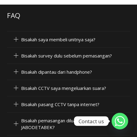
FAQ
Bisakah saya membeli unitnya saja?
Bisakah survey dulu sebelum pemasangan?
Bisakah dipantau dari handphone?
Bisakah CCTV saya mengeluarkan suara?
Bisakah pasang CCTV tanpa internet?
Bisakah pemasangan diluar wilayah
Contact us
JABODETABEK?