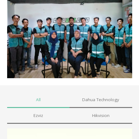
All
Dahua Technology
Ezviz
Hikvision