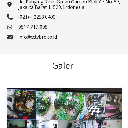
Jln. Panjang Ruko Green Garden Blok A7 No. 57,
Jakarta Barat 11520, Indonesia
(021) – 2258 0400
0817-717-008
info@cctvbro.co.id
Galeri