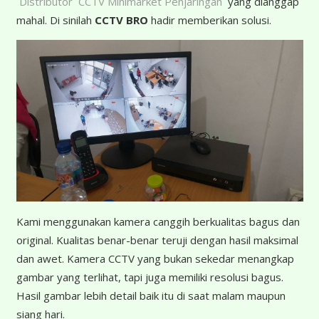
Distributor CCTV Minimarket Penjaringan
yang dianggap
mahal. Di sinilah
CCTV BRO
hadir memberikan solusi.
K
ami menggunakan kamera canggih berkualitas bagus dan
original. Kualitas benar-benar teruji dengan hasil maksimal
dan awet. Kamera CCTV yang bukan sekedar menangkap
gambar yang terlihat, tapi juga memiliki resolusi bagus.
Hasil gambar lebih detail baik itu di saat malam maupun
siang hari.