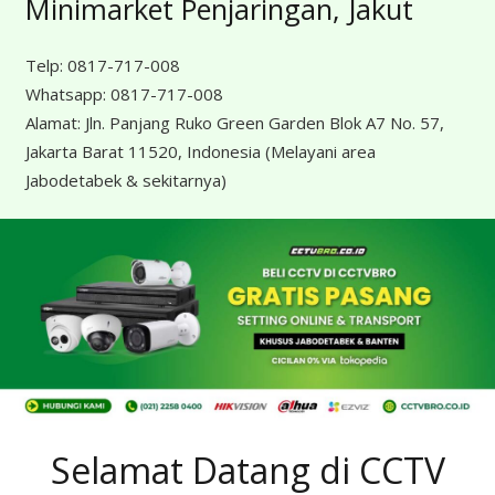
Minimarket Penjaringan, Jakut
Telp:
0817-717-008
Whatsapp:
0817-717-008
Alamat:
Jln. Panjang Ruko Green Garden Blok A7 No. 57,
Jakarta Barat 11520, Indonesia
(Melayani area
Jabodetabek & sekitarnya)
Selamat Datang di CCTV