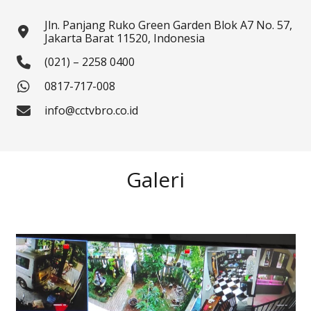
Jln. Panjang Ruko Green Garden Blok A7 No. 57,
Jakarta Barat 11520, Indonesia
(021) – 2258 0400
0817-717-008
info@cctvbro.co.id
Galeri