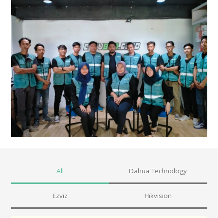
All
Dahua Technology
Ezviz
Hikvision