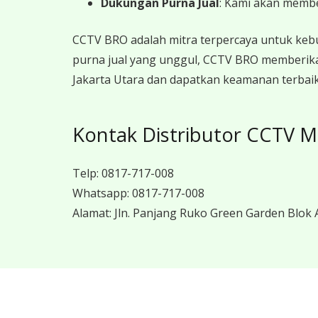
Dukungan Purna Jual
: Kami akan memb
CCTV BRO adalah mitra terpercaya untuk keb
purna jual yang unggul, CCTV BRO memberika
Jakarta Utara dan dapatkan keamanan terbaik
Kontak Distributor CCTV Mi
Telp:
0817-717-008
Whatsapp:
0817-717-008
Alamat:
Jln. Panjang Ruko Green Garden Blok A