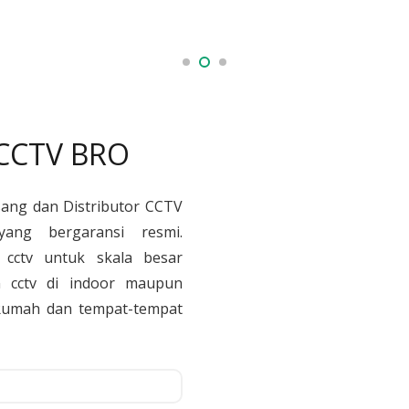
 CCTV BRO
sang dan Distributor CCTV
yang bergaransi resmi.
cctv untuk skala besar
 cctv di indoor maupun
, Rumah dan tempat-tempat