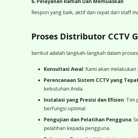
6. Pelayanan Ramah Dan Memuaskan
Respon yang baik, aktif dan cepat dari staff
Proses Distributor CCTV
berikut adalah langkah-langkah dalam proses
Konsultasi Awal
: Kami akan melakukan
Perencanaan Sistem CCTV yang Tepa
kebutuhan Anda.
Instalasi yang Presisi dan Efisien
: Tim
berfungsi optimal.
Pengujian dan Pelatihan Pengguna
: 
pelatihan kepada pengguna.