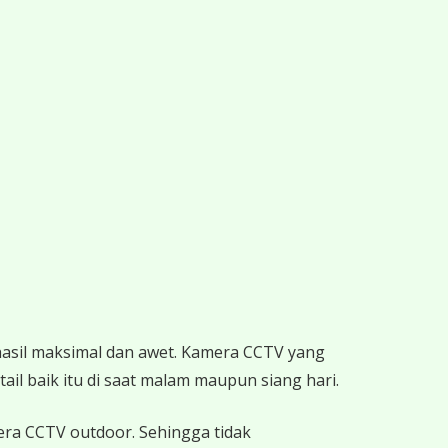
hasil maksimal dan awet. Kamera CCTV yang
ail baik itu di saat malam maupun siang hari.
mera CCTV outdoor. Sehingga tidak