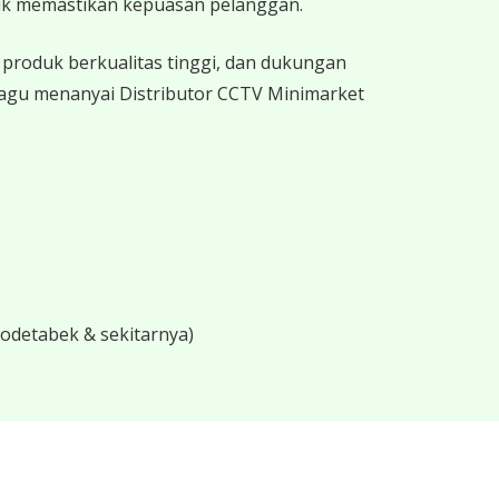
uk memastikan kepuasan pelanggan.
produk berkualitas tinggi, dan dukungan
ragu menanyai Distributor CCTV Minimarket
bodetabek & sekitarnya)