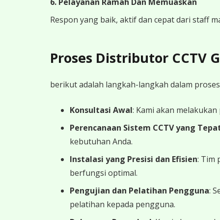
6. Pelayanan Ramah Dan Memuaskan
Respon yang baik, aktif dan cepat dari staff
Proses Distributor CCTV
berikut adalah langkah-langkah dalam proses
Konsultasi Awal
: Kami akan melakukan
Perencanaan Sistem CCTV yang Tepa
kebutuhan Anda.
Instalasi yang Presisi dan Efisien
: Tim
berfungsi optimal.
Pengujian dan Pelatihan Pengguna
: 
pelatihan kepada pengguna.