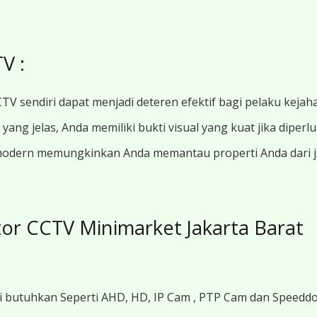
V :
TV sendiri dapat menjadi deteren efektif bagi pelaku kejah
ang jelas, Anda memiliki bukti visual yang kuat jika diperl
modern memungkinkan Anda memantau properti Anda dari jar
or CCTV Minimarket Jakarta Barat
i butuhkan Seperti AHD, HD, IP Cam , PTP Cam dan Speedd