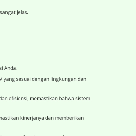
angat jelas.
i Anda.
TV yang sesuai dengan lingkungan dan
dan efisiensi, memastikan bahwa sistem
memastikan kinerjanya dan memberikan