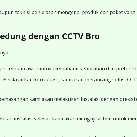
 maupun teknisi penjelasan mengenai produk dan paket yang s
 Gedung dengan CCTV Bro
nya :
 pertemuan awal untuk memahami kebutuhan dan preferens
t
: Berdasarkan konsultasi, kami akan merancang solusi CC
 pemasangan kami akan melakukan instalasi dengan presisi 
Setelah instalasi selesai, kami akan menguji sistem untuk 