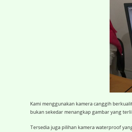
K
ami menggunakan kamera canggih berkualitas
bukan sekedar menangkap gambar yang terlihat,
Tersedia juga pilihan kamera waterproof yang