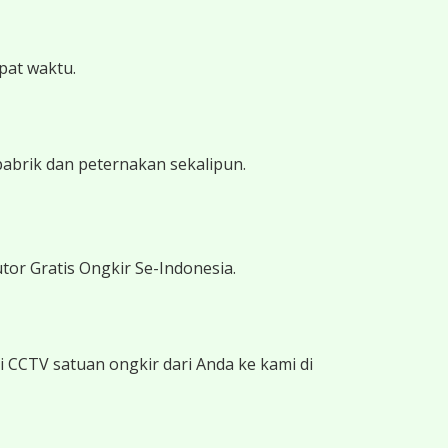
epat waktu.
pabrik dan peternakan sekalipun.
tor Gratis Ongkir Se-Indonesia.
 CCTV satuan ongkir dari Anda ke kami di