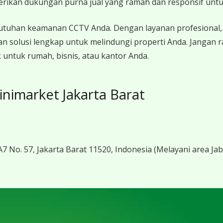
erikan dukungan purna jual yang ramah dan responsif unt
utuhan keamanan CCTV Anda. Dengan layanan profesional, 
n solusi lengkap untuk melindungi properti Anda. Jangan 
 untuk rumah, bisnis, atau kantor Anda.
nimarket Jakarta Barat
7 No. 57, Jakarta Barat 11520, Indonesia
(Melayani area Ja