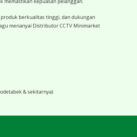
uk memastikan kepuasan pelanggan.
produk berkualitas tinggi, dan dukungan
ragu menanyai Distributor CCTV Minimarket
bodetabek & sekitarnya)