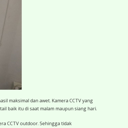
hasil maksimal dan awet. Kamera CCTV yang
ail baik itu di saat malam maupun siang hari.
mera CCTV outdoor. Sehingga tidak