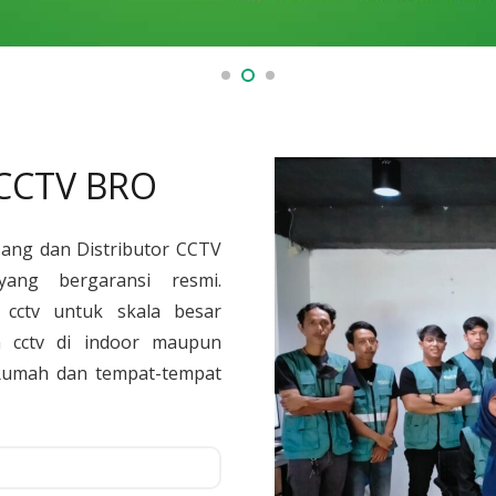
 CCTV BRO
sang dan Distributor CCTV
yang bergaransi resmi.
cctv untuk skala besar
 cctv di indoor maupun
, Rumah dan tempat-tempat