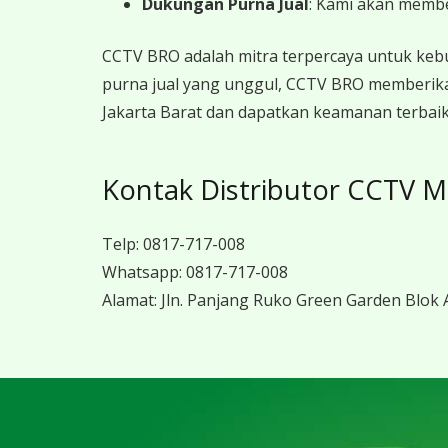
Dukungan Purna Jual
: Kami akan memb
CCTV BRO adalah mitra terpercaya untuk keb
purna jual yang unggul, CCTV BRO memberika
Jakarta Barat dan dapatkan keamanan terbaik
Kontak Distributor CCTV Mi
Telp:
0817-717-008
Whatsapp:
0817-717-008
Alamat:
Jln. Panjang Ruko Green Garden Blok A