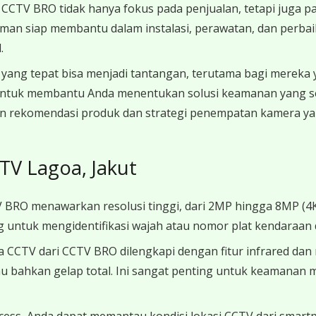
CCTV BRO tidak hanya fokus pada penjualan, tetapi juga p
aman siap membantu dalam instalasi, perawatan, dan perbai
.
 yang tepat bisa menjadi tantangan, terutama bagi merek
 untuk membantu Anda menentukan solusi keamanan yang s
n rekomendasi produk dan strategi penempatan kamera yan
TV Lagoa, Jakut
 BRO menawarkan resolusi tinggi, dari 2MP hingga 8MP (4
ting untuk mengidentifikasi wajah atau nomor plat kendaraan
 CCTV dari CCTV BRO dilengkapi dengan fitur infrared da
tau bahkan gelap total. Ini sangat penting untuk keamanan
cess, Anda dapat memantau kondisi lokasi CCTV dari smart