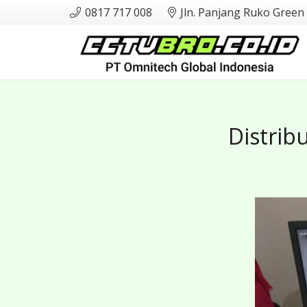
0817 717 008
Jln. Panjang Ruko Green
Distrib