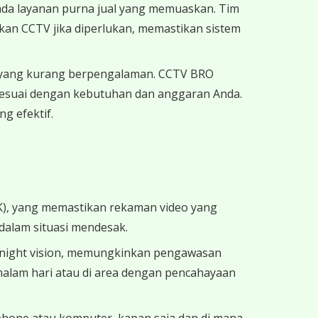
ada layanan purna jual yang memuaskan. Tim
kan CCTV jika diperlukan, memastikan sistem
a yang kurang berpengalaman. CCTV BRO
esuai dengan kebutuhan dan anggaran Anda.
g efektif.
K), yang memastikan rekaman video yang
 dalam situasi mendesak.
n night vision, memungkinkan pengawasan
 malam hari atau di area dengan pencahayaan
phone atau komputer, kapan saja dan di mana