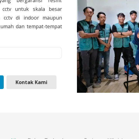
yang bergaransi resmi.
cctv untuk skala besar
 cctv di indoor maupun
, Rumah dan tempat-tempat
Kontak Kami