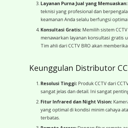
Layanan Purna Jual yang Memuaskan:
teknisi yang profesional dan berpengal
keamanan Anda selalu berfungsi optimal
Konsultasi Gratis:
Memilih sistem CCTV
menawarkan layanan konsultasi gratis
Tim ahli dari CCTV BRO akan memberika
Keunggulan Distributor CC
Resolusi Tinggi:
Produk CCTV dari CCTV
sangat jelas dan detail. Ini sangat pen
Fitur Infrared dan Night Vision:
Kamera
yang optimal di kondisi minim cahaya a
terbatas.
Remote Access:
Dengan fitur remote ac