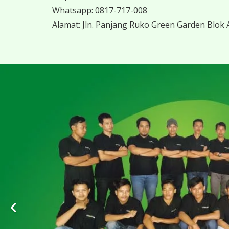
Whatsapp:
0817-717-008
Alamat:
Jln. Panjang Ruko Green Garden Blok A