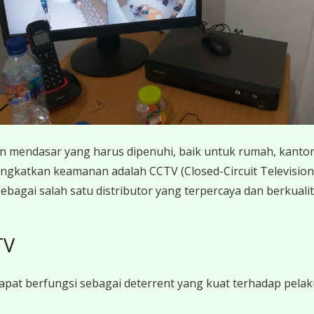
endasar yang harus dipenuhi, baik untuk rumah, kantor,
gkatkan keamanan adalah CCTV (Closed-Circuit Television).
sebagai salah satu distributor yang terpercaya dan berkualit
TV
at berfungsi sebagai deterrent yang kuat terhadap pela