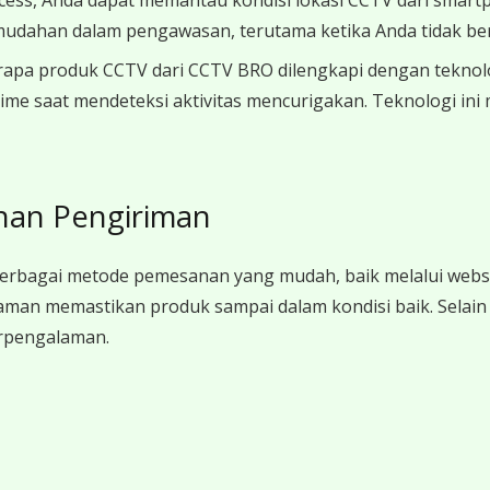
kemudahan dalam pengawasan, terutama ketika Anda tidak bera
pa produk CCTV dari CCTV BRO dilengkapi dengan teknologi A
-time saat mendeteksi aktivitas mencurigakan. Teknologi
nan Pengiriman
berbagai metode pemesanan yang mudah, baik melalui websi
aman memastikan produk sampai dalam kondisi baik. Selai
berpengalaman.