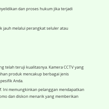
elidikan dan proses hukum jika terjadi
jauh melalui perangkat seluler atau
telah teruji kualitasnya. Kamera CCTV yang
lihan produk mencakup berbagai jenis
pesifik Anda.
if. Ini memungkinkan pelanggan mendapatkan
promo dan diskon menarik yang memberikan