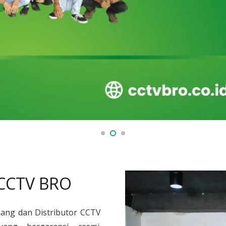
 CCTV BRO
sang dan Distributor CCTV