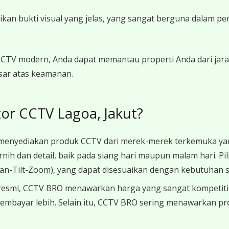
n bukti visual yang jelas, yang sangat berguna dalam peny
TV modern, Anda dapat memantau properti Anda dari jarak 
sar atas keamanan.
or CCTV Lagoa, Jakut?
nyediakan produk CCTV dari merek-merek terkemuka yang 
ih dan detail, baik pada siang hari maupun malam hari. Pi
Pan-Tilt-Zoom), yang dapat disesuaikan dengan kebutuhan s
 resmi, CCTV BRO menawarkan harga yang sangat kompetit
 membayar lebih. Selain itu, CCTV BRO sering menawarkan 