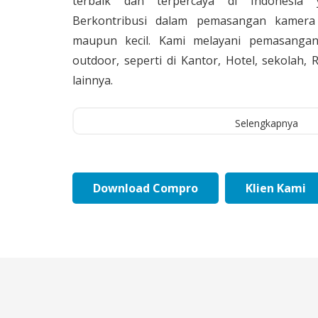
terbaik dan terpercaya di Indonesia 
Berkontribusi dalam pemasangan kamera 
maupun kecil. Kami melayani pemasangan
outdoor, seperti di Kantor, Hotel, sekolah
lainnya.
Selengkapnya
Download Compro
Klien Kami