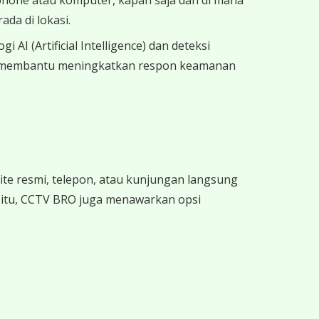
da di lokasi.
I (Artificial Intelligence) dan deteksi
 ini membantu meningkatkan respon keamanan
te resmi, telepon, atau kunjungan langsung
n itu, CCTV BRO juga menawarkan opsi