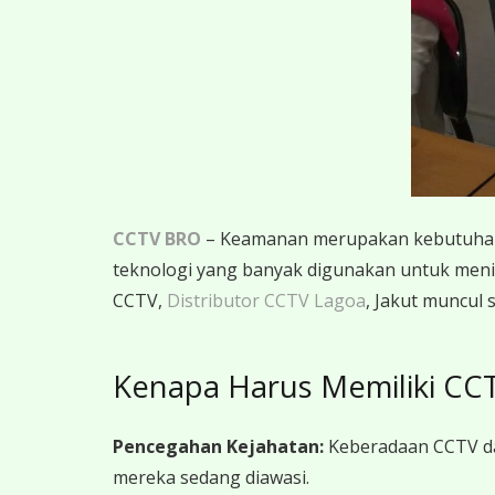
CCTV BRO
– Keamanan merupakan kebutuhan m
teknologi yang banyak digunakan untuk menin
CCTV,
Distributor CCTV Lagoa
, Jakut muncul 
Kenapa Harus Memiliki CC
Pencegahan Kejahatan:
Keberadaan CCTV dap
mereka sedang diawasi.