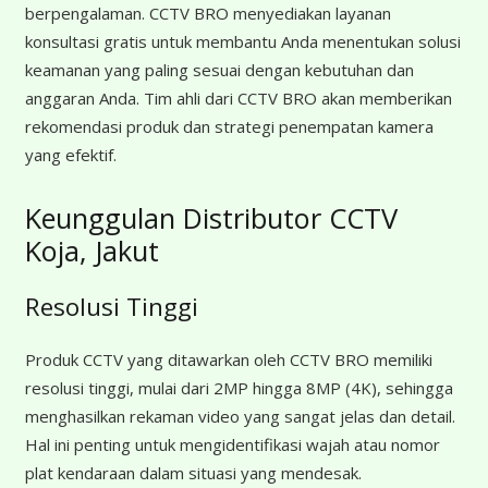
berpengalaman. CCTV BRO menyediakan layanan
konsultasi gratis untuk membantu Anda menentukan solusi
keamanan yang paling sesuai dengan kebutuhan dan
anggaran Anda. Tim ahli dari CCTV BRO akan memberikan
rekomendasi produk dan strategi penempatan kamera
yang efektif.
Keunggulan Distributor CCTV
Koja, Jakut
Resolusi Tinggi
Produk CCTV yang ditawarkan oleh CCTV BRO memiliki
resolusi tinggi, mulai dari 2MP hingga 8MP (4K), sehingga
menghasilkan rekaman video yang sangat jelas dan detail.
Hal ini penting untuk mengidentifikasi wajah atau nomor
plat kendaraan dalam situasi yang mendesak.