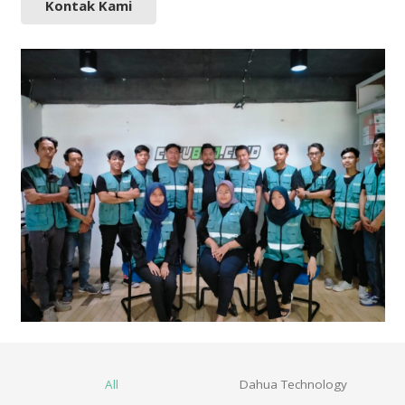
Kontak Kami
All
Dahua Technology