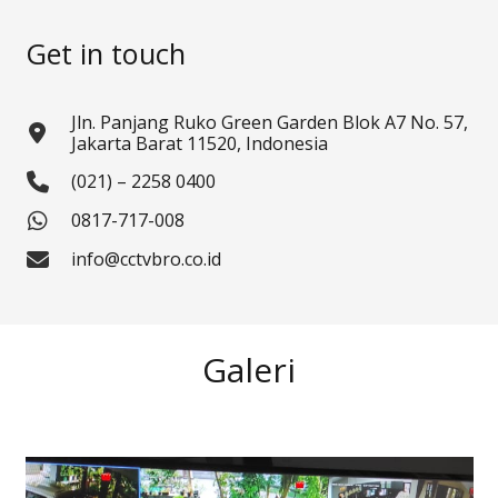
Get in touch
Jln. Panjang Ruko Green Garden Blok A7 No. 57,
Jakarta Barat 11520, Indonesia
(021) – 2258 0400
0817-717-008
info@cctvbro.co.id
Galeri