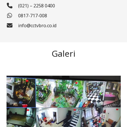
(021) – 2258 0400
0817-717-008
info@cctvbro.co.id
Galeri