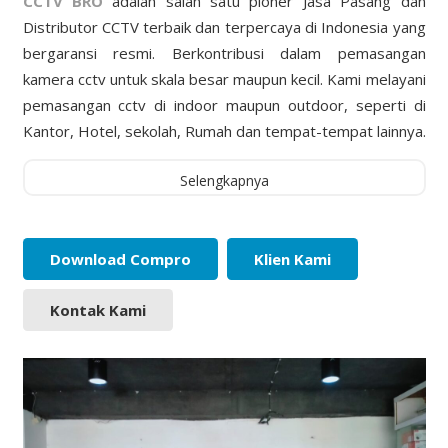
CCTV BRO
adalah salah satu pioner Jasa Pasang dan
Distributor CCTV terbaik dan terpercaya di Indonesia yang
bergaransi resmi. Berkontribusi dalam pemasangan
kamera cctv untuk skala besar maupun kecil. Kami melayani
pemasangan cctv di indoor maupun outdoor, seperti di
Kantor, Hotel, sekolah, Rumah dan tempat-tempat lainnya.
Selengkapnya
Download Compro
Klien Kami
Kontak Kami