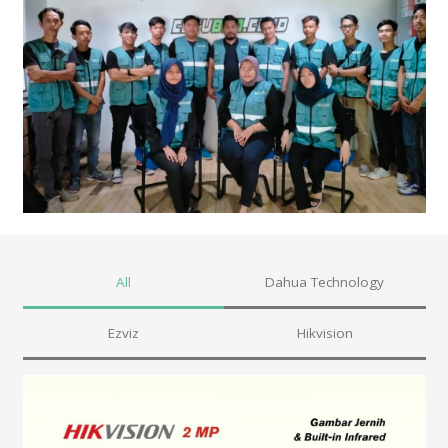
All
Dahua Technology
Ezviz
Hikvision