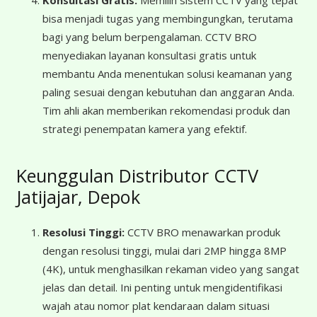
Konsultasi Gratis:
Memilih sistem CCTV yang tepat
bisa menjadi tugas yang membingungkan, terutama
bagi yang belum berpengalaman. CCTV BRO
menyediakan layanan konsultasi gratis untuk
membantu Anda menentukan solusi keamanan yang
paling sesuai dengan kebutuhan dan anggaran Anda.
Tim ahli akan memberikan rekomendasi produk dan
strategi penempatan kamera yang efektif.
Keunggulan Distributor CCTV
Jatijajar, Depok
Resolusi Tinggi:
CCTV BRO menawarkan produk
dengan resolusi tinggi, mulai dari 2MP hingga 8MP
(4K), untuk menghasilkan rekaman video yang sangat
jelas dan detail. Ini penting untuk mengidentifikasi
wajah atau nomor plat kendaraan dalam situasi