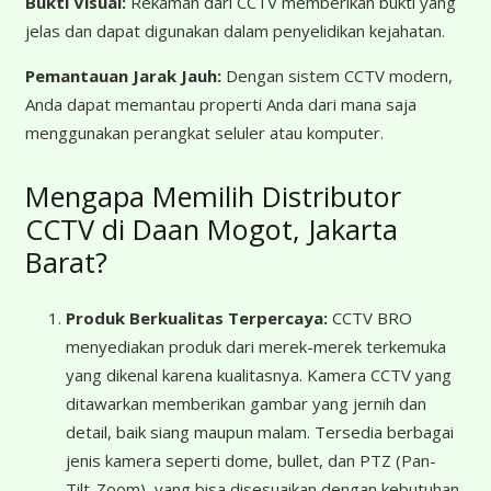
Bukti Visual:
Rekaman dari CCTV memberikan bukti yang
jelas dan dapat digunakan dalam penyelidikan kejahatan.
Pemantauan Jarak Jauh:
Dengan sistem CCTV modern,
Anda dapat memantau properti Anda dari mana saja
menggunakan perangkat seluler atau komputer.
Mengapa Memilih Distributor
CCTV di Daan Mogot, Jakarta
Barat?
Produk Berkualitas Terpercaya:
CCTV BRO
menyediakan produk dari merek-merek terkemuka
yang dikenal karena kualitasnya. Kamera CCTV yang
ditawarkan memberikan gambar yang jernih dan
detail, baik siang maupun malam. Tersedia berbagai
jenis kamera seperti dome, bullet, dan PTZ (Pan-
Tilt-Zoom), yang bisa disesuaikan dengan kebutuhan