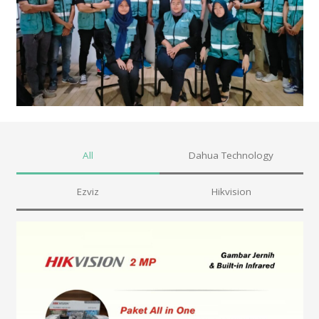
All
Dahua Technology
Ezviz
Hikvision