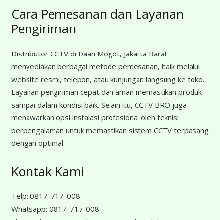
Cara Pemesanan dan Layanan
Pengiriman
Distributor CCTV di Daan Mogot, Jakarta Barat
menyediakan berbagai metode pemesanan, baik melalui
website resmi, telepon, atau kunjungan langsung ke toko.
Layanan pengiriman cepat dan aman memastikan produk
sampai dalam kondisi baik. Selain itu, CCTV BRO juga
menawarkan opsi instalasi profesional oleh teknisi
berpengalaman untuk memastikan sistem CCTV terpasang
dengan optimal.
Kontak Kami
Telp:
0817-717-008
Whatsapp:
0817-717-008