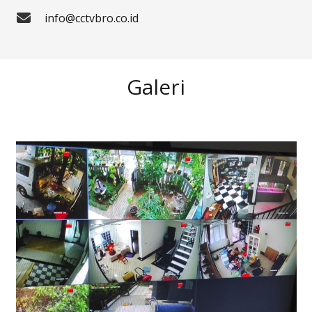
info@cctvbro.co.id
Galeri