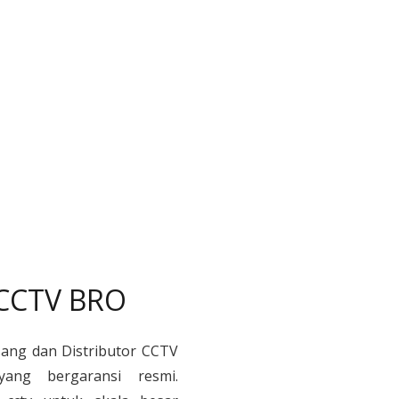
 CCTV BRO
sang dan Distributor CCTV
yang bergaransi resmi.