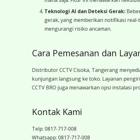
mana saja. Fitur ini menawarkan fleksib
Teknologi AI dan Deteksi Gerak:
Bebera
gerak, yang memberikan notifikasi real-
mengurangi risiko ancaman.
Cara Pemesanan dan Laya
Distributor CCTV Cisoka, Tangerang menyedi
kunjungan langsung ke toko. Layanan pengiri
CCTV BRO juga menawarkan opsi instalasi prof
Kontak Kami
Telp:
0817-717-008
Whatsapp:
0817-717-008