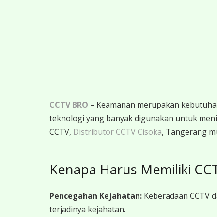
CCTV BRO
– Keamanan merupakan kebutuhan m
teknologi yang banyak digunakan untuk menin
CCTV,
Distributor CCTV Cisoka
, Tangerang mu
Kenapa Harus Memiliki CC
Pencegahan Kejahatan:
Keberadaan CCTV da
terjadinya kejahatan.