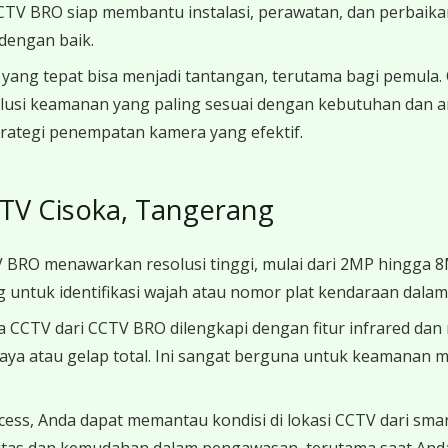
TV BRO siap membantu instalasi, perawatan, dan perbaika
dengan baik.
yang tepat bisa menjadi tantangan, terutama bagi pemula
lusi keamanan yang paling sesuai dengan kebutuhan dan a
ategi penempatan kamera yang efektif.
TV Cisoka, Tangerang
 BRO menawarkan resolusi tinggi, mulai dari 2MP hingga 
ng untuk identifikasi wajah atau nomor plat kendaraan dalam s
 CCTV dari CCTV BRO dilengkapi dengan fitur infrared dan
aya atau gelap total. Ini sangat berguna untuk keamanan 
cess, Anda dapat memantau kondisi di lokasi CCTV dari sma