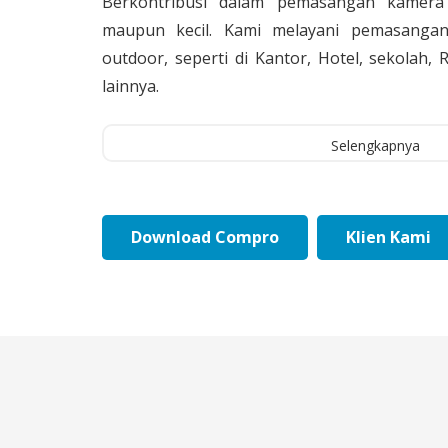
Berkontribusi dalam pemasangan kamera 
maupun kecil. Kami melayani pemasangan
outdoor, seperti di Kantor, Hotel, sekolah
lainnya.
Selengkapnya
Download Compro
Klien Kami