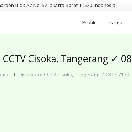
Garden Blok A7 No. 57 Jakarta Barat 11520 Indonesia
Profile
Harga
r CCTV Cisoka, Tangerang ✓ 0
ome
Distributor CCTV Cisoka, Tangerang ✓ 0817-717-0