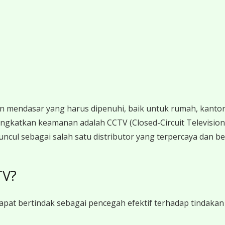
endasar yang harus dipenuhi, baik untuk rumah, kantor,
gkatkan keamanan adalah CCTV (Closed-Circuit Television).
ncul sebagai salah satu distributor yang terpercaya dan ber
TV?
pat bertindak sebagai pencegah efektif terhadap tindaka