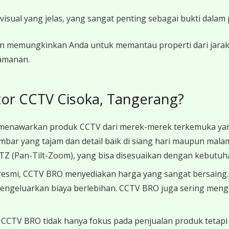
al yang jelas, yang sangat penting sebagai bukti dalam pe
 memungkinkan Anda untuk memantau properti dari jarak
amanan.
tor CCTV Cisoka, Tangerang?
enawarkan produk CCTV dari merek-merek terkemuka yang 
bar yang tajam dan detail baik di siang hari maupun mala
 PTZ (Pan-Tilt-Zoom), yang bisa disesuaikan dengan kebutuha
 resmi, CCTV BRO menyediakan harga yang sangat bersain
 mengeluarkan biaya berlebihan. CCTV BRO juga sering men
CCTV BRO tidak hanya fokus pada penjualan produk tetapi 