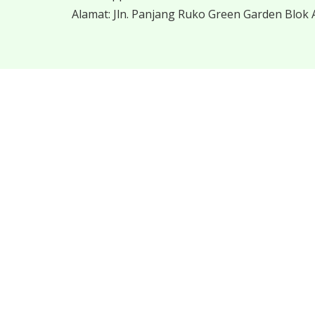
Alamat:
Jln. Panjang Ruko Green Garden Blok A