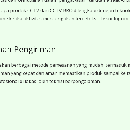
ilitas dan kemudahan dalam pengawasan, terutama saat Anda 
pa produk CCTV dari CCTV BRO dilengkapi dengan teknologi A
time ketika aktivitas mencurigakan terdeteksi. Teknologi 
nan Pengiriman
akan berbagai metode pemesanan yang mudah, termasuk mel
man yang cepat dan aman memastikan produk sampai ke tang
esional di lokasi oleh teknisi berpengalaman.