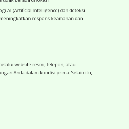
tidak berada di lokasi.
I (Artificial Intelligence) dan deteksi
ini meningkatkan respons keamanan dan
alui website resmi, telepon, atau
an Anda dalam kondisi prima. Selain itu,