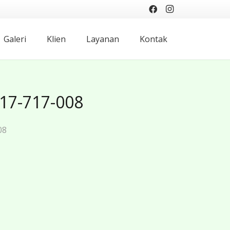
Galeri
Klien
Layanan
Kontak
817-717-008
08