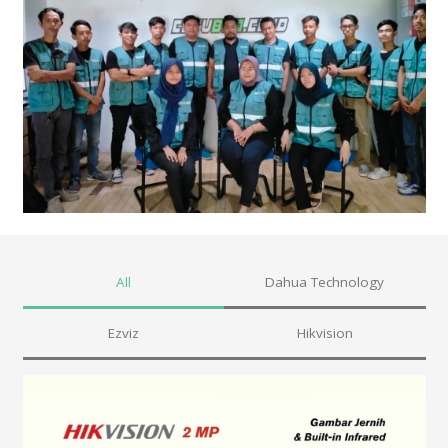
All
Dahua Technology
Ezviz
Hikvision