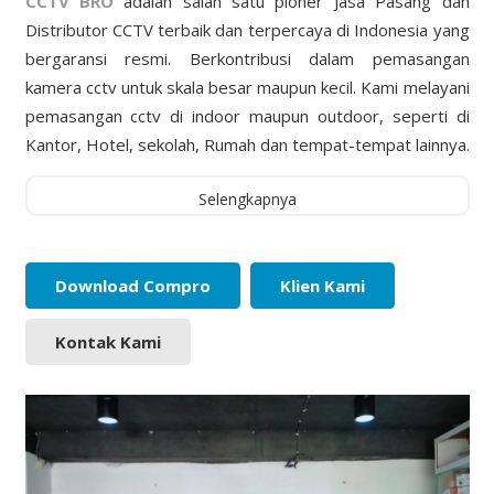
CCTV BRO
adalah salah satu pioner Jasa Pasang dan
Distributor CCTV terbaik dan terpercaya di Indonesia yang
bergaransi resmi. Berkontribusi dalam pemasangan
kamera cctv untuk skala besar maupun kecil. Kami melayani
pemasangan cctv di indoor maupun outdoor, seperti di
Kantor, Hotel, sekolah, Rumah dan tempat-tempat lainnya.
Selengkapnya
Download Compro
Klien Kami
Kontak Kami