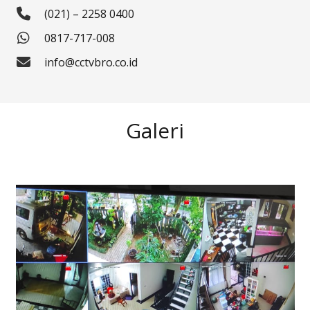
(021) – 2258 0400
0817-717-008
info@cctvbro.co.id
Galeri