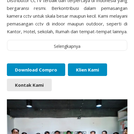
Distributor CCTV terbaik dan terpercaya di Indonesia yang
bergaransi resmi. Berkontribusi dalam pemasangan
kamera cctv untuk skala besar maupun kecil. Kami melayani
pemasangan cctv di indoor maupun outdoor, seperti di
Kantor, Hotel, sekolah, Rumah dan tempat-tempat lainnya.
Selengkapnya
Download Compro
Klien Kami
Kontak Kami