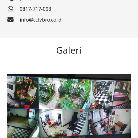
0817-717-008
info@cctvbro.co.id
Galeri