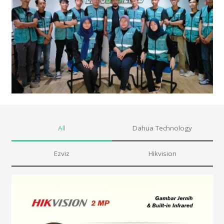
All
Dahua Technology
Ezviz
Hikvision