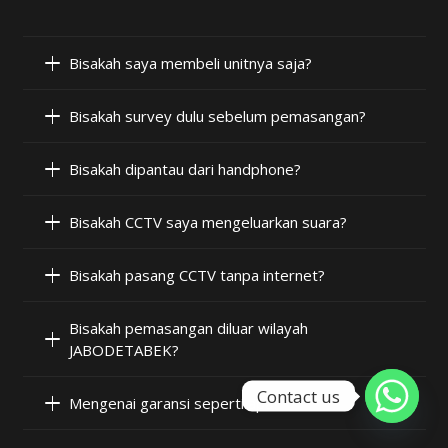
Bisakah saya membeli unitnya saja?
Bisakah survey dulu sebelum pemasangan?
Bisakah dipantau dari handphone?
Bisakah CCTV saya mengeluarkan suara?
Bisakah pasang CCTV tanpa internet?
Bisakah pemasangan diluar wilayah
JABODETABEK?
Contact us
Mengenai garansi seperti apa?