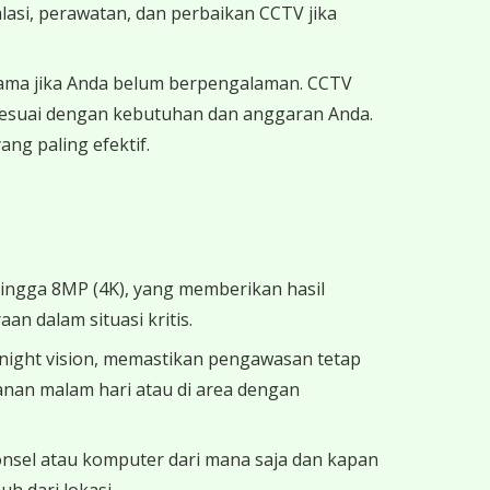
si, perawatan, dan perbaikan CCTV jika
ama jika Anda belum berpengalaman. CCTV
sesuai dengan kebutuhan dan anggaran Anda.
ng paling efektif.
hingga 8MP (4K), yang memberikan hasil
an dalam situasi kritis.
 night vision, memastikan pengawasan tetap
manan malam hari atau di area dengan
ponsel atau komputer dari mana saja dan kapan