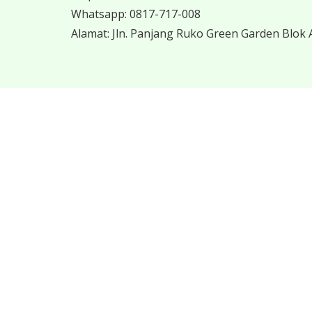
Whatsapp:
0817-717-008
Alamat:
Jln. Panjang Ruko Green Garden Blok A