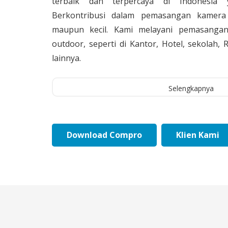
terbaik dan terpercaya di Indonesia 
Berkontribusi dalam pemasangan kamera 
maupun kecil. Kami melayani pemasangan
outdoor, seperti di Kantor, Hotel, sekolah
lainnya.
Selengkapnya
Download Compro
Klien Kami