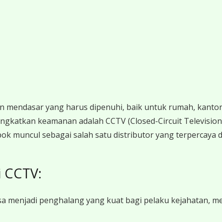
endasar yang harus dipenuhi, baik untuk rumah, kantor,
gkatkan keamanan adalah CCTV (Closed-Circuit Television).
pok muncul sebagai salah satu distributor yang terpercaya d
i CCTV:
 menjadi penghalang yang kuat bagi pelaku kejahatan, me