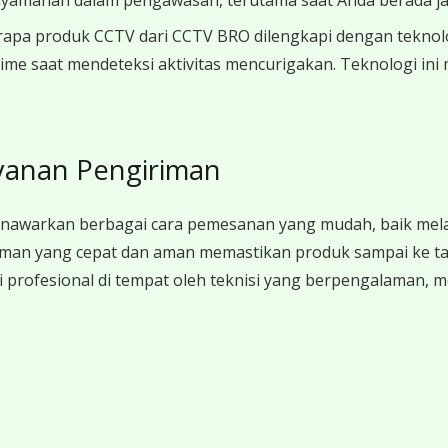
kenyamanan dalam pengawasan, terutama saat Anda berada jau
pa produk CCTV dari CCTV BRO dilengkapi dengan teknologi A
-time saat mendeteksi aktivitas mencurigakan. Teknologi
yanan Pengiriman
nawarkan berbagai cara pemesanan yang mudah, baik melalu
man yang cepat dan aman memastikan produk sampai ke ta
si profesional di tempat oleh teknisi yang berpengalaman,