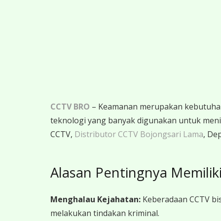
CCTV BRO
– Keamanan merupakan kebutuhan m
teknologi yang banyak digunakan untuk menin
CCTV,
Distributor CCTV Bojongsari Lama
, De
Alasan Pentingnya Memilik
Menghalau Kejahatan:
Keberadaan CCTV bisa
melakukan tindakan kriminal.