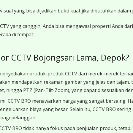
ual yang bisa dijadikan bukti kuat jika dibutuhkan dalam 
TV yang canggih, Anda bisa mengawasi properti Anda dari 
rada di tempat.
tor CCTV Bojongsari Lama, Depok?
enyediakan produk-produk CCTV dari merek-merek ternama
 akan mendapatkan rekaman gambar yang jelas dan tajam, b
llet, hingga PTZ (Pan-Tilt-Zoom), yang dapat disesuaikan d
esmi, CCTV BRO menawarkan harga yang sangat bersaing. 
mengeluarkan biaya yang besar. Selain itu, CCTV BRO serin
bagi pelanggan.
CCTV BRO tidak hanya fokus pada penjualan produk, tetapi