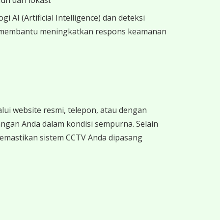
h dari lokasi.
I (Artificial Intelligence) dan deteksi
 ini membantu meningkatkan respons keamanan
i website resmi, telepon, atau dengan
ngan Anda dalam kondisi sempurna. Selain
 memastikan sistem CCTV Anda dipasang