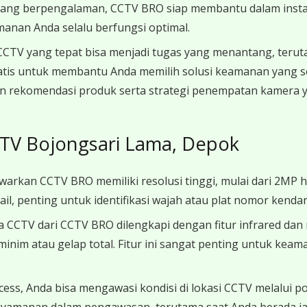
ng berpengalaman, CCTV BRO siap membantu dalam instala
manan Anda selalu berfungsi optimal.
CTV yang tepat bisa menjadi tugas yang menantang, terut
atis untuk membantu Anda memilih solusi keamanan yang 
 rekomendasi produk serta strategi penempatan kamera ya
CTV Bojongsari Lama, Depok
arkan CCTV BRO memiliki resolusi tinggi, mulai dari 2MP 
il, penting untuk identifikasi wajah atau plat nomor kendara
 CCTV dari CCTV BRO dilengkapi dengan fitur infrared dan
inim atau gelap total. Fitur ini sangat penting untuk kea
ess, Anda bisa mengawasi kondisi di lokasi CCTV melalui 