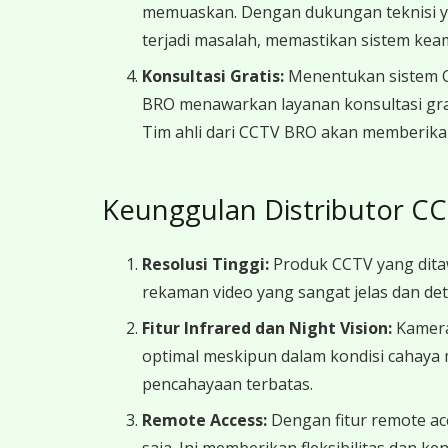
memuaskan. Dengan dukungan teknisi ya
terjadi masalah, memastikan sistem kea
Konsultasi Gratis:
Menentukan sistem C
BRO menawarkan layanan konsultasi gr
Tim ahli dari CCTV BRO akan memberikan
Keunggulan Distributor C
Resolusi Tinggi:
Produk CCTV yang ditaw
rekaman video yang sangat jelas dan deta
Fitur Infrared dan Night Vision:
Kamera
optimal meskipun dalam kondisi cahaya m
pencahayaan terbatas.
Remote Access:
Dengan fitur remote acc