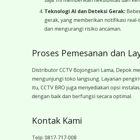
saja. Ini memberikan fleksibilitas dan 
Teknologi AI dan Deteksi Gerak:
Bebera
gerak, yang memberikan notifikasi real
dan mengurangi risiko ancaman.
Proses Pemesanan dan La
Distributor CCTV Bojongsari Lama, Depok me
mengunjungi toko langsung. Layanan pengiri
itu, CCTV BRO juga menyediakan opsi instala
dengan baik dan berfungsi secara optimal.
Kontak Kami
Telp:
0817-717-008