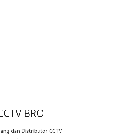
 CCTV BRO
sang dan Distributor CCTV