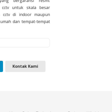
yang bergaransi resmi.
cctv untuk skala besar
 cctv di indoor maupun
, Rumah dan tempat-tempat
Kontak Kami