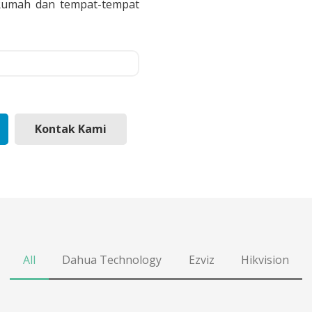
, Rumah dan tempat-tempat
Kontak Kami
All
Dahua Technology
Ezviz
Hikvision