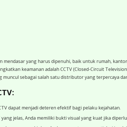
endasar yang harus dipenuhi, baik untuk rumah, kantor,
gkatkan keamanan adalah CCTV (Closed-Circuit Television).
 muncul sebagai salah satu distributor yang terpercaya dan
CTV:
V dapat menjadi deteren efektif bagi pelaku kejahatan.
g jelas, Anda memiliki bukti visual yang kuat jika diperl