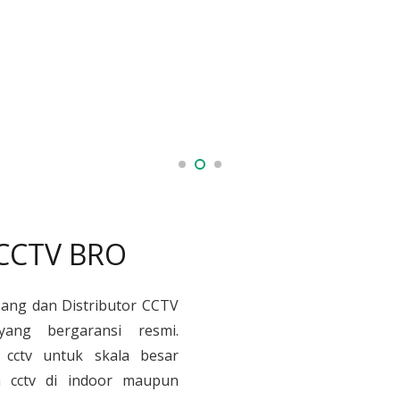
 CCTV BRO
sang dan Distributor CCTV
yang bergaransi resmi.
cctv untuk skala besar
 cctv di indoor maupun