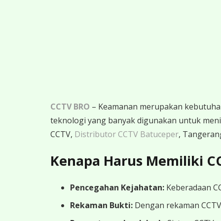
CCTV BRO
– Keamanan merupakan kebutuhan m
teknologi yang banyak digunakan untuk menin
CCTV,
Distributor CCTV Batuceper
, Tangerang
Kenapa Harus Memiliki C
Pencegahan Kejahatan:
Keberadaan CCT
Rekaman Bukti:
Dengan rekaman CCTV yan