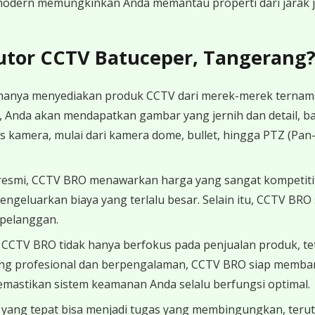
odern memungkinkan Anda memantau properti dari jarak ja
utor CCTV Batuceper, Tangerang
nya menyediakan produk CCTV dari merek-merek ternama y
Anda akan mendapatkan gambar yang jernih dan detail, b
s kamera, mulai dari kamera dome, bullet, hingga PTZ (Pan
 resmi, CCTV BRO menawarkan harga yang sangat kompetit
mengeluarkan biaya yang terlalu besar. Selain itu, CCTV B
pelanggan.
CCTV BRO tidak hanya berfokus pada penjualan produk, te
ng profesional dan berpengalaman, CCTV BRO siap membant
memastikan sistem keamanan Anda selalu berfungsi optimal.
 yang tepat bisa menjadi tugas yang membingungkan, teru