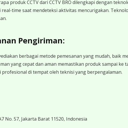
pa produk CCTV dari CCTV BRO dilengkapi dengan teknologi A
i real-time saat mendeteksi aktivitas mencurigakan. Tekn
an.
anan Pengiriman:
ediakan berbagai metode pemesanan yang mudah, baik mel
iman yang cepat dan aman memastikan produk sampai ke ta
i profesional di tempat oleh teknisi yang berpengalaman.
7 No. 57, Jakarta Barat 11520, Indonesia