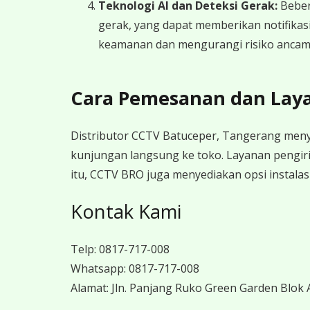
Teknologi AI dan Deteksi Gerak:
Bebera
gerak, yang dapat memberikan notifikas
keamanan dan mengurangi risiko ancam
Cara Pemesanan dan Lay
Distributor CCTV Batuceper, Tangerang meny
kunjungan langsung ke toko. Layanan pengir
itu, CCTV BRO juga menyediakan opsi instalas
Kontak Kami
Telp:
0817-717-008
Whatsapp:
0817-717-008
Alamat:
Jln. Panjang Ruko Green Garden Blok A