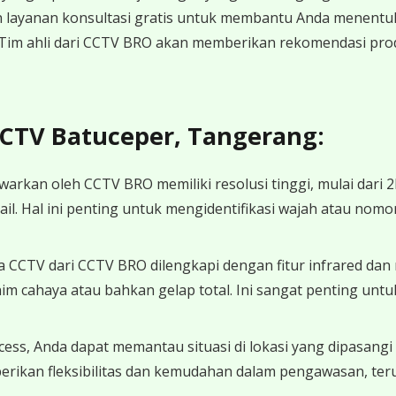
layanan konsultasi gratis untuk membantu Anda menentuk
Tim ahli dari CCTV BRO akan memberikan rekomendasi pro
CCTV Batuceper, Tangerang:
arkan oleh CCTV BRO memiliki resolusi tinggi, mulai dari
ail. Hal ini penting untuk mengidentifikasi wajah atau nomo
 CCTV dari CCTV BRO dilengkapi dengan fitur infrared dan
nim cahaya atau bahkan gelap total. Ini sangat penting un
cess, Anda dapat memantau situasi di lokasi yang dipasang
berikan fleksibilitas dan kemudahan dalam pengawasan, teru