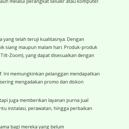
uh melalui perangkat seluler atau komputer.
?
ang telah teruji kualitasnya. Dengan
aik siang maupun malam hari. Produk-produk
-Tilt-Zoom), yang dapat disesuaikan dengan
if. Ini memungkinkan pelanggan mendapatkan
RO sering mengadakan promo dan diskon
tapi juga memberikan layanan purna jual
u instalasi, perawatan, hingga perbaikan
tama bagi mereka yang belum