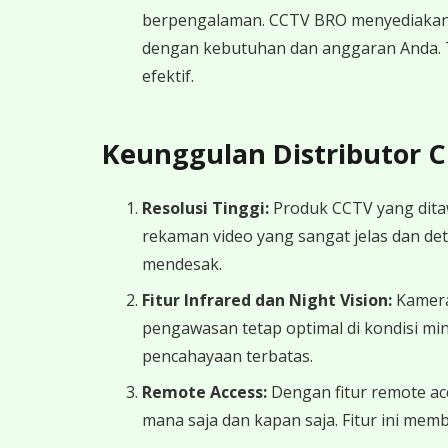
berpengalaman. CCTV BRO menyediakan 
dengan kebutuhan dan anggaran Anda. 
efektif.
Keunggulan Distributor 
Resolusi Tinggi:
Produk CCTV yang ditaw
rekaman video yang sangat jelas dan det
mendesak.
Fitur Infrared dan Night Vision:
Kamera
pengawasan tetap optimal di kondisi mi
pencahayaan terbatas.
Remote Access:
Dengan fitur remote ac
mana saja dan kapan saja. Fitur ini mem