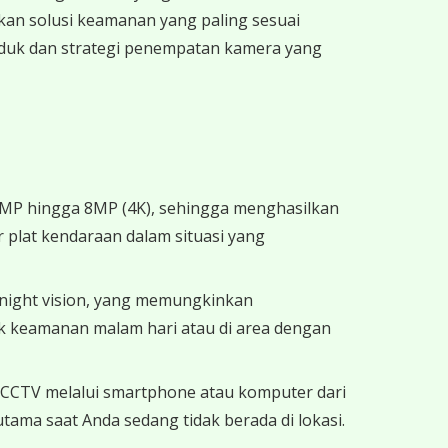
an solusi keamanan yang paling sesuai
duk dan strategi penempatan kamera yang
 2MP hingga 8MP (4K), sehingga menghasilkan
r plat kendaraan dalam situasi yang
 night vision, yang memungkinkan
tuk keamanan malam hari atau di area dengan
i CCTV melalui smartphone atau komputer dari
tama saat Anda sedang tidak berada di lokasi.