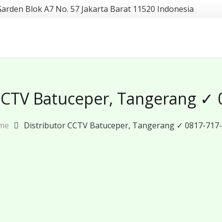
Garden Blok A7 No. 57 Jakarta Barat 11520 Indonesia
 CCTV Batuceper, Tangerang ✓ 
me
Distributor CCTV Batuceper, Tangerang ✓ 0817-717