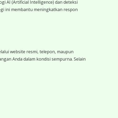
I (Artificial Intelligence) dan deteksi
ologi ini membantu meningkatkan respon
alui website resmi, telepon, maupun
ngan Anda dalam kondisi sempurna. Selain