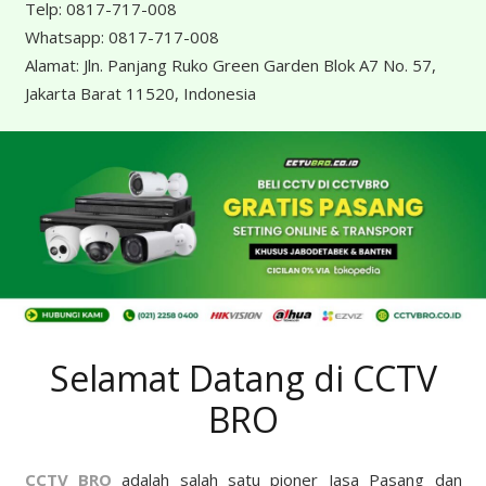
Telp:
0817-717-008
Whatsapp:
0817-717-008
Alamat:
Jln. Panjang Ruko Green Garden Blok A7 No. 57,
Jakarta Barat 11520, Indonesia
Selamat Datang di CCTV
BRO
CCTV BRO
adalah salah satu pioner Jasa Pasang dan