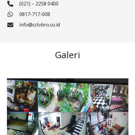
(021) – 2258 0400
0817-717-008
info@cctvbro.co.id
Galeri