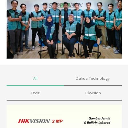
All
Dahua Technology
Ezviz
Hikvision