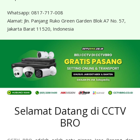
Whatsapp:
0817-717-008
Alamat:
Jln. Panjang Ruko Green Garden Blok A7 No. 57,
Jakarta Barat 11520, Indonesia
Selamat Datang di CCTV
BRO
CCTV BRO
adalah salah satu pioner Jasa Pasang dan