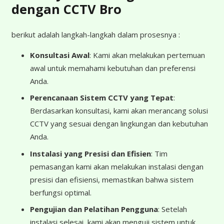
dengan CCTV Bro
berikut adalah langkah-langkah dalam prosesnya :
Konsultasi Awal
: Kami akan melakukan pertemuan
awal untuk memahami kebutuhan dan preferensi
Anda.
Perencanaan Sistem CCTV yang Tepat
:
Berdasarkan konsultasi, kami akan merancang solusi
CCTV yang sesuai dengan lingkungan dan kebutuhan
Anda.
Instalasi yang Presisi dan Efisien
: Tim
pemasangan kami akan melakukan instalasi dengan
presisi dan efisiensi, memastikan bahwa sistem
berfungsi optimal.
Pengujian dan Pelatihan Pengguna
: Setelah
instalasi selesai, kami akan menguji sistem untuk