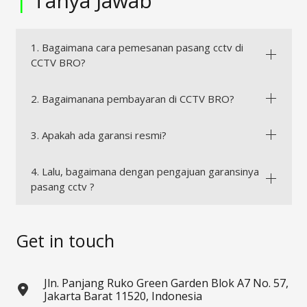
|
Tanya Jawab
1. Bagaimana cara pemesanan pasang cctv di
CCTV BRO?
2. Bagaimanana pembayaran di CCTV BRO?
3. Apakah ada garansi resmi?
4. Lalu, bagaimana dengan pengajuan garansinya
pasang cctv ?
Get in touch
Jln. Panjang Ruko Green Garden Blok A7 No. 57,
Jakarta Barat 11520, Indonesia