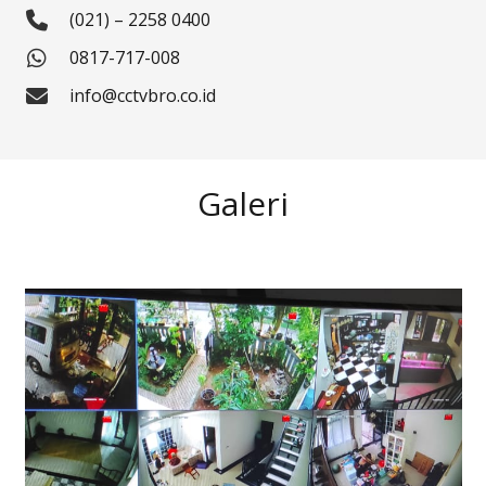
(021) – 2258 0400
0817-717-008
info@cctvbro.co.id
Galeri