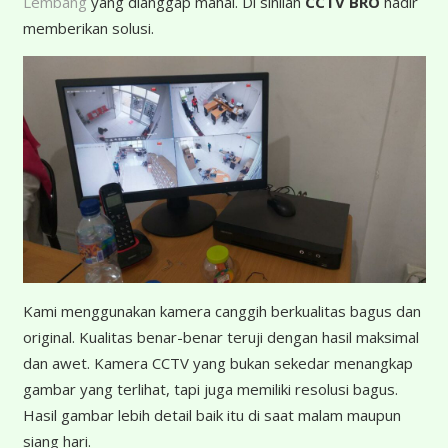
Lembang
yang dianggap mahal. Di sinilah
CCTV BRO
hadir
memberikan solusi.
K
ami menggunakan kamera canggih berkualitas bagus dan
original. Kualitas benar-benar teruji dengan hasil maksimal
dan awet. Kamera CCTV yang bukan sekedar menangkap
gambar yang terlihat, tapi juga memiliki resolusi bagus.
Hasil gambar lebih detail baik itu di saat malam maupun
siang hari.