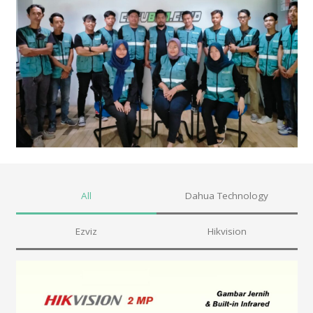
All
Dahua Technology
Ezviz
Hikvision