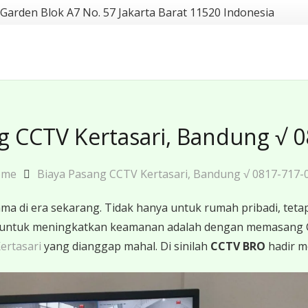
 Garden Blok A7 No. 57 Jakarta Barat 11520 Indonesia
g CCTV Kertasari, Bandung √ 
ome
Biaya Pasang CCTV Kertasari, Bandung √ 0817-717-
 di era sekarang. Tidak hanya untuk rumah pribadi, tetapi
ktif untuk meningkatkan keamanan adalah dengan memasang
ertasari
yang dianggap mahal. Di sinilah
CCTV BRO
hadir m