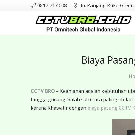
0817 717 008
Jln. Panjang Ruko Green
Biaya Pasan
H
CCTV BRO
– Keamanan adalah kebutuhan utama
hingga gudang. Salah satu cara paling efe
karena khawatir dengan
biaya pasang CCTV K