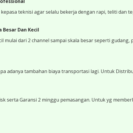
ofessional
epasa teknisi agar selalu bekerja dengan rapi, teliti dan t
 Besar Dan Kecil
 mulai dari 2 channel sampai skala besar seperti gudang, 
 adanya tambahan biaya transportasi lagi. Untuk Distribu
sk serta Garansi 2 minggu pemasangan. Untuk yg memberli