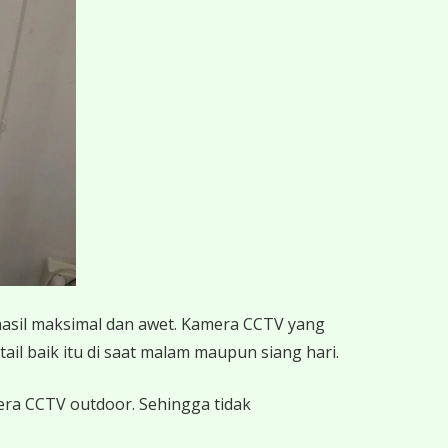
hasil maksimal dan awet. Kamera CCTV yang
ail baik itu di saat malam maupun siang hari.
mera CCTV outdoor. Sehingga tidak