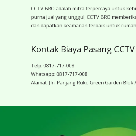
CCTV BRO adalah mitra terpercaya untuk keb
purna jual yang unggul, CCTV BRO memberika
dan dapatkan keamanan terbaik untuk rumah, 
Kontak Biaya Pasang CCTV
Telp:
0817-717-008
Whatsapp:
0817-717-008
Alamat:
Jln. Panjang Ruko Green Garden Blok A