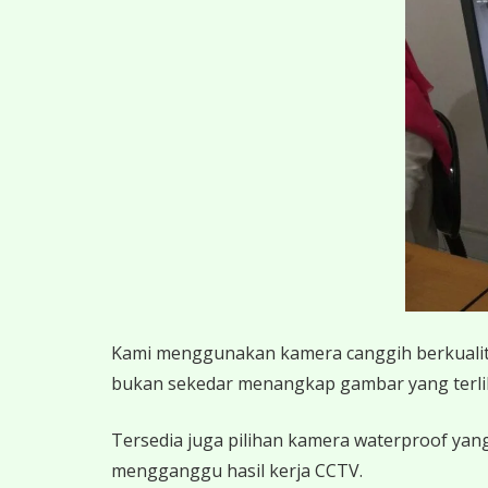
K
ami menggunakan kamera canggih berkualitas
bukan sekedar menangkap gambar yang terlihat,
Tersedia juga pilihan kamera waterproof yang
mengganggu hasil kerja CCTV.