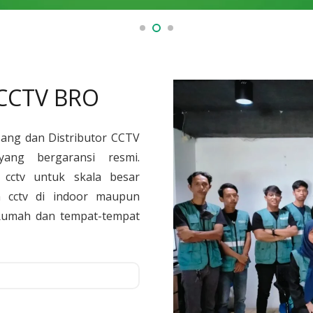
 CCTV BRO
sang dan Distributor CCTV
yang bergaransi resmi.
cctv untuk skala besar
 cctv di indoor maupun
, Rumah dan tempat-tempat