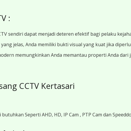
V :
TV sendiri dapat menjadi deteren efektif bagi pelaku kejah
ang jelas, Anda memiliki bukti visual yang kuat jika diperl
modern memungkinkan Anda memantau properti Anda dari jar
sang CCTV Kertasari
i butuhkan Seperti AHD, HD, IP Cam , PTP Cam dan Speedd