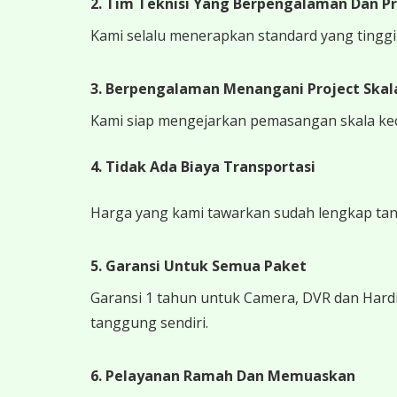
2. Tim Teknisi Yang Berpengalaman Dan Pr
Kami selalu menerapkan standard yang tinggi k
3. Berpengalaman Menangani Project Skala
Kami siap mengejarkan pemasangan skala kecil
4.
Tidak Ada Biaya Transportasi
Harga yang kami tawarkan sudah lengkap tanpa
5. Garansi Untuk Semua Paket
Garansi 1 tahun untuk Camera, DVR dan Hardi
tanggung sendiri.
6. Pelayanan Ramah Dan Memuaskan