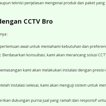
 maupun teknisi penjelasan mengenai produk dan paket yang s
 dengan CCTV Bro
nya :
 pertemuan awal untuk memahami kebutuhan dan preferens
t
: Berdasarkan konsultasi, kami akan merancang solusi CC
 pemasangan kami akan melakukan instalasi dengan presisi 
Setelah instalasi selesai, kami akan menguji sistem untuk 
erikan dukungan purna jual yang ramah dan responsif unt