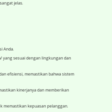
angat jelas.
i Anda.
TV yang sesuai dengan lingkungan dan
dan efisiensi, memastikan bahwa sistem
memastikan kinerjanya dan memberikan
uk memastikan kepuasan pelanggan.