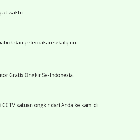
epat waktu.
pabrik dan peternakan sekalipun.
tor Gratis Ongkir Se-Indonesia.
 CCTV satuan ongkir dari Anda ke kami di