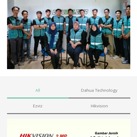
All
Dahua Technology
Ezviz
Hikvision