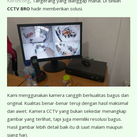
Keroncong
, Tangerang yang dianggap mahal. Di sinilah
CCTV BRO
hadir memberikan solusi.
K
ami menggunakan kamera canggih berkualitas bagus dan
original. Kualitas benar-benar teruji dengan hasil maksimal
dan awet. Kamera CCTV yang bukan sekedar menangkap
gambar yang terlihat, tapi juga memiliki resolusi bagus.
Hasil gambar lebih detail baik itu di saat malam maupun
siang hari.