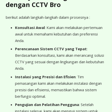
dengan CCTV Bro
berikut adalah langkah-langkah dalam prosesnya :
Konsultasi Awal
: Kami akan melakukan pertemuan
awal untuk memahami kebutuhan dan preferensi
Anda.
Perencanaan Sistem CCTV yang Tepat
:
Berdasarkan konsultasi, kami akan merancang solusi
CCTV yang sesuai dengan lingkungan dan kebutuhan
Anda.
Instalasi yang Presisi dan Efisien
: Tim
pemasangan kami akan melakukan instalasi dengan
presisi dan efisiensi, memastikan bahwa sistem
berfungsi optimal.
Pengujian dan Pelatihan Pengguna
: Setelah
instalasi selesai, kami akan menguji sistem untuk