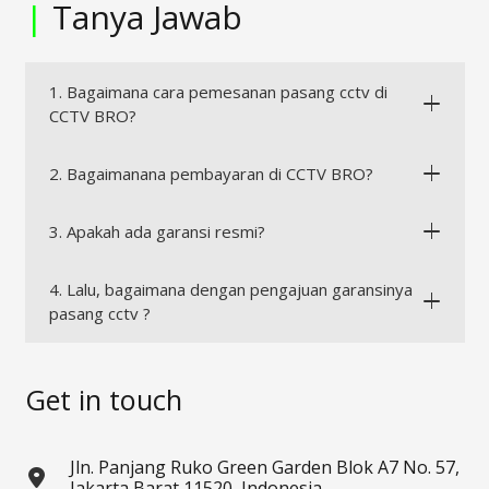
|
Tanya Jawab
1. Bagaimana cara pemesanan pasang cctv di
CCTV BRO?
2. Bagaimanana pembayaran di CCTV BRO?
3. Apakah ada garansi resmi?
4. Lalu, bagaimana dengan pengajuan garansinya
pasang cctv ?
Get in touch
Jln. Panjang Ruko Green Garden Blok A7 No. 57,
Jakarta Barat 11520, Indonesia