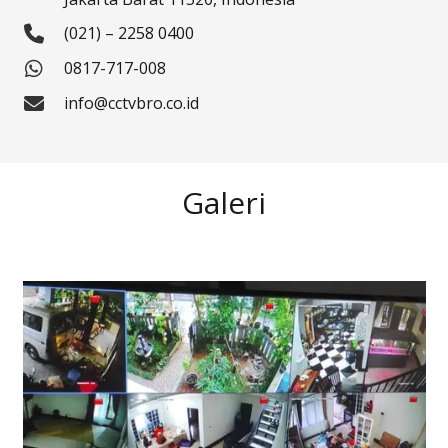
(021) – 2258 0400
0817-717-008
info@cctvbro.co.id
Galeri