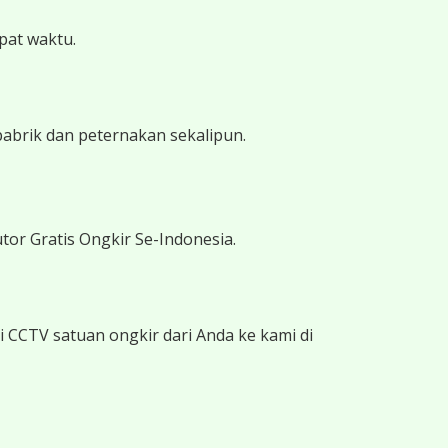
epat waktu.
pabrik dan peternakan sekalipun.
tor Gratis Ongkir Se-Indonesia.
 CCTV satuan ongkir dari Anda ke kami di