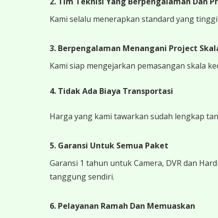
2. Tim Teknisi Yang Berpengalaman Dan Pr
Kami selalu menerapkan standard yang tinggi k
3. Berpengalaman Menangani Project Skala
Kami siap mengejarkan pemasangan skala kecil
4.
Tidak Ada Biaya Transportasi
Harga yang kami tawarkan sudah lengkap tanpa
5. Garansi Untuk Semua Paket
Garansi 1 tahun untuk Camera, DVR dan Hardi
tanggung sendiri.
6. Pelayanan Ramah Dan Memuaskan