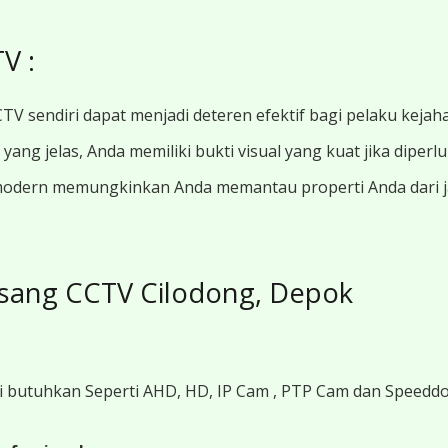
V :
TV sendiri dapat menjadi deteren efektif bagi pelaku kejah
ang jelas, Anda memiliki bukti visual yang kuat jika diperl
modern memungkinkan Anda memantau properti Anda dari jar
sang CCTV Cilodong, Depok
i butuhkan Seperti AHD, HD, IP Cam , PTP Cam dan Speedd