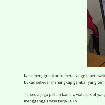
K
ami menggunakan kamera canggih berkualitas
bukan sekedar menangkap gambar yang terlihat,
Tersedia juga pilihan kamera waterproof yang
mengganggu hasil kerja CCTV.