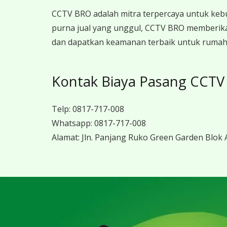
CCTV BRO adalah mitra terpercaya untuk keb
purna jual yang unggul, CCTV BRO memberika
dan dapatkan keamanan terbaik untuk rumah, 
Kontak Biaya Pasang CCTV
Telp:
0817-717-008
Whatsapp:
0817-717-008
Alamat:
Jln. Panjang Ruko Green Garden Blok A