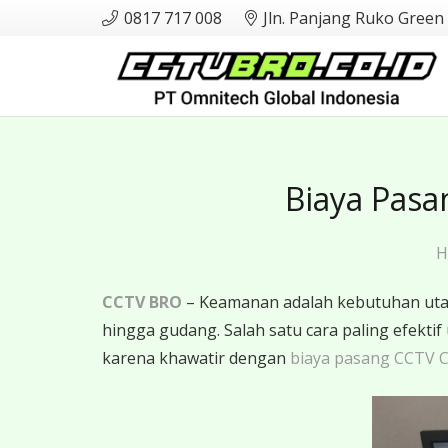
0817 717 008
Jln. Panjang Ruko Green
Biaya Pasa
H
CCTV BRO
– Keamanan adalah kebutuhan utama
hingga gudang. Salah satu cara paling efe
karena khawatir dengan
biaya pasang CCTV C