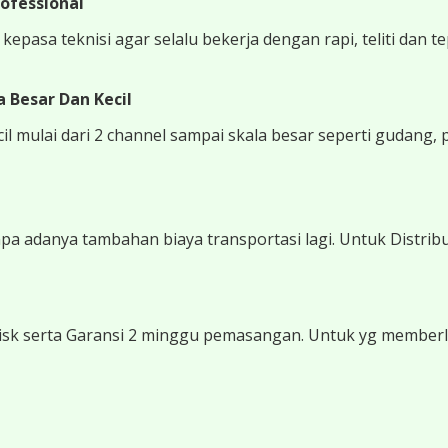
ofessional
epasa teknisi agar selalu bekerja dengan rapi, teliti dan t
 Besar Dan Kecil
 mulai dari 2 channel sampai skala besar seperti gudang, 
 adanya tambahan biaya transportasi lagi. Untuk Distribu
sk serta Garansi 2 minggu pemasangan. Untuk yg memberli