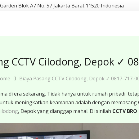
 Garden Blok A7 No. 57 Jakarta Barat 11520 Indonesia
ng CCTV Cilodong, Depok ✓ 0
ome
Biaya Pasang CCTV Cilodong, Depok ✓ 0817-717-0
 di era sekarang. Tidak hanya untuk rumah pribadi, tetapi
ktif untuk meningkatkan keamanan adalah dengan memasang
ilodong
, Depok yang dianggap mahal. Di sinilah
CCTV BRO