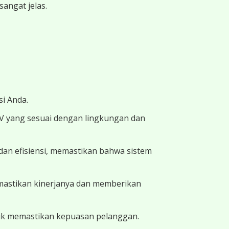
angat jelas.
i Anda.
TV yang sesuai dengan lingkungan dan
dan efisiensi, memastikan bahwa sistem
memastikan kinerjanya dan memberikan
uk memastikan kepuasan pelanggan.