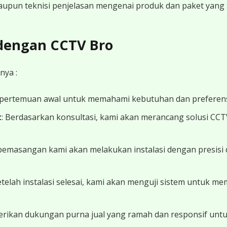
 maupun teknisi penjelasan mengenai produk dan paket yang s
 dengan CCTV Bro
nya :
 pertemuan awal untuk memahami kebutuhan dan preferens
t
: Berdasarkan konsultasi, kami akan merancang solusi CC
 pemasangan kami akan melakukan instalasi dengan presisi 
Setelah instalasi selesai, kami akan menguji sistem untuk 
erikan dukungan purna jual yang ramah dan responsif unt