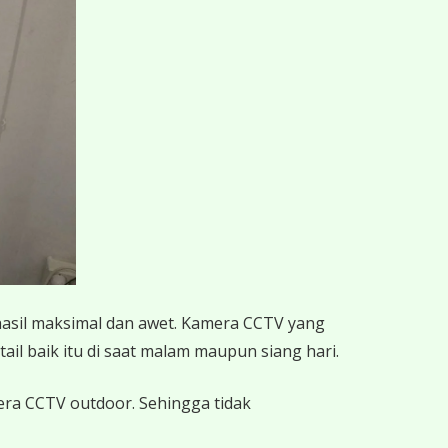
hasil maksimal dan awet. Kamera CCTV yang
ail baik itu di saat malam maupun siang hari.
mera CCTV outdoor. Sehingga tidak