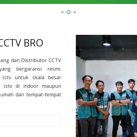
 CCTV BRO
sang dan Distributor CCTV
yang bergaransi resmi.
cctv untuk skala besar
 cctv di indoor maupun
, Rumah dan tempat-tempat