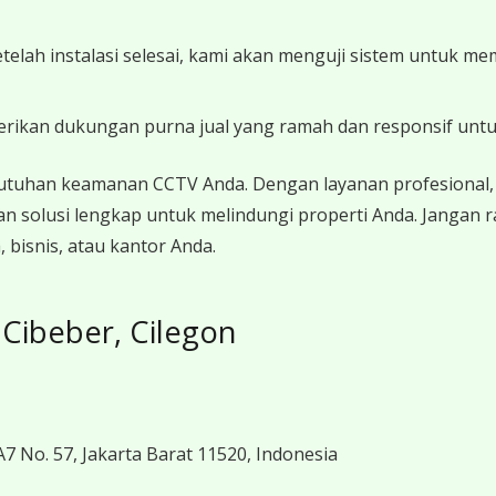
Setelah instalasi selesai, kami akan menguji sistem untuk 
erikan dukungan purna jual yang ramah dan responsif unt
utuhan keamanan CCTV Anda. Dengan layanan profesional, 
n solusi lengkap untuk melindungi properti Anda. Jangan
bisnis, atau kantor Anda.
Cibeber, Cilegon
7 No. 57, Jakarta Barat 11520, Indonesia