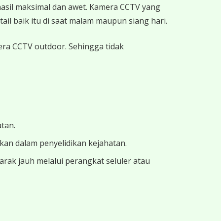
hasil maksimal dan awet. Kamera CCTV yang
ail baik itu di saat malam maupun siang hari.
mera CCTV outdoor. Sehingga tidak
atan.
ukan dalam penyelidikan kejahatan.
ak jauh melalui perangkat seluler atau