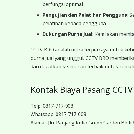
berfungsi optimal.
Pengujian dan Pelatihan Pengguna
: 
pelatihan kepada pengguna.
Dukungan Purna Jual
: Kami akan memb
CCTV BRO adalah mitra terpercaya untuk keb
purna jual yang unggul, CCTV BRO memberika
dan dapatkan keamanan terbaik untuk rumah, 
Kontak Biaya Pasang CCTV 
Telp:
0817-717-008
Whatsapp:
0817-717-008
Alamat:
Jln. Panjang Ruko Green Garden Blok A