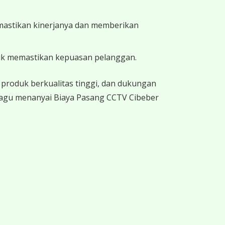
memastikan kinerjanya dan memberikan
uk memastikan kepuasan pelanggan.
produk berkualitas tinggi, dan dukungan
 ragu menanyai Biaya Pasang CCTV Cibeber