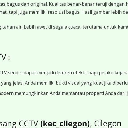
 bagus dan original. Kualitas benar-benar teruji dengan 
 tapi juga memiliki resolusi bagus. Hasil gambar lebih det
 tahan air. Lebih awet di segala cuaca, terutama untuk ka
V :
TV sendiri dapat menjadi deteren efektif bagi pelaku kejah
ang jelas, Anda memiliki bukti visual yang kuat jika diperl
modern memungkinkan Anda memantau properti Anda dari jar
sang CCTV {
kec_cilegon
}, Cilegon