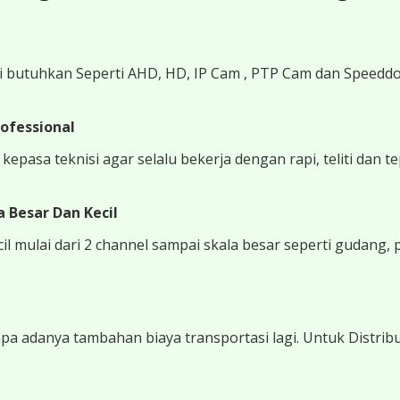
i butuhkan Seperti AHD, HD, IP Cam , PTP Cam dan Speedd
ofessional
epasa teknisi agar selalu bekerja dengan rapi, teliti dan t
 Besar Dan Kecil
 mulai dari 2 channel sampai skala besar seperti gudang, 
 adanya tambahan biaya transportasi lagi. Untuk Distribu