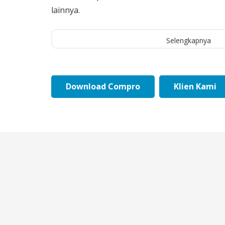
lainnya.
Selengkapnya
Download Compro
Klien Kami