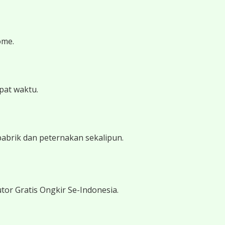
ome.
epat waktu.
pabrik dan peternakan sekalipun.
tor Gratis Ongkir Se-Indonesia.