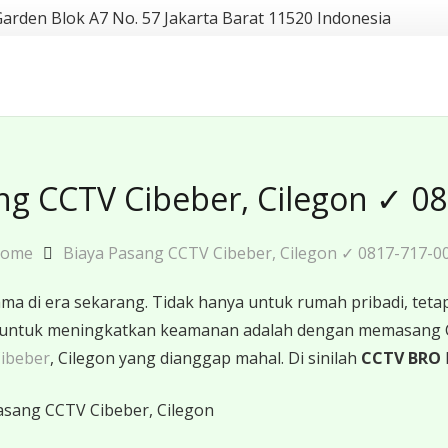
Garden Blok A7 No. 57 Jakarta Barat 11520 Indonesia
ng CCTV Cibeber, Cilegon ✓ 0
ome
Biaya Pasang CCTV Cibeber, Cilegon ✓ 0817-717-0
 di era sekarang. Tidak hanya untuk rumah pribadi, tetapi
ktif untuk meningkatkan keamanan adalah dengan memasang
Cibeber
, Cilegon yang dianggap mahal. Di sinilah
CCTV BRO