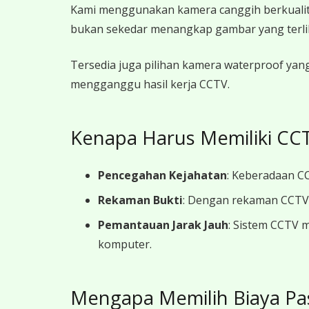
K
ami menggunakan kamera canggih berkualitas
bukan sekedar menangkap gambar yang terlihat,
Tersedia juga pilihan kamera waterproof yang
mengganggu hasil kerja CCTV.
Kenapa Harus Memiliki CCT
Pencegahan Kejahatan
: Keberadaan CC
Rekaman Bukti
: Dengan rekaman CCTV y
Pemantauan Jarak Jauh
: Sistem CCTV 
komputer.
Mengapa Memilih Biaya Pa