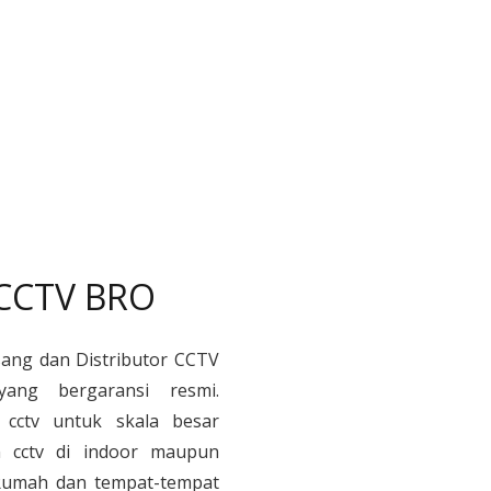
 CCTV BRO
sang dan Distributor CCTV
yang bergaransi resmi.
cctv untuk skala besar
 cctv di indoor maupun
, Rumah dan tempat-tempat