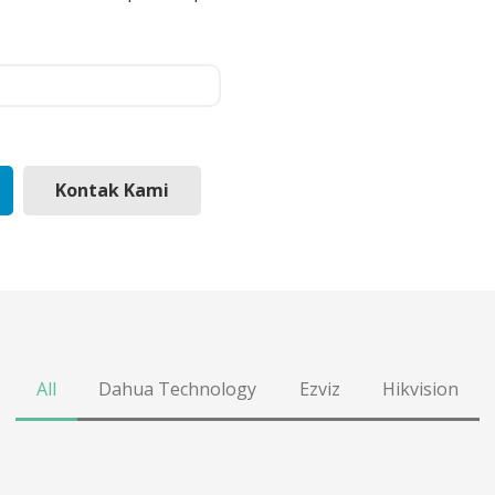
Kontak Kami
All
Dahua Technology
Ezviz
Hikvision