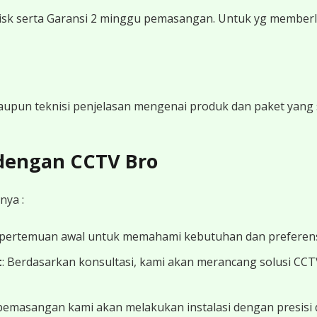
sk serta Garansi 2 minggu pemasangan. Untuk yg memberli
 maupun teknisi penjelasan mengenai produk dan paket yang s
 dengan CCTV Bro
nya :
 pertemuan awal untuk memahami kebutuhan dan preferens
t
: Berdasarkan konsultasi, kami akan merancang solusi CC
 pemasangan kami akan melakukan instalasi dengan presisi 