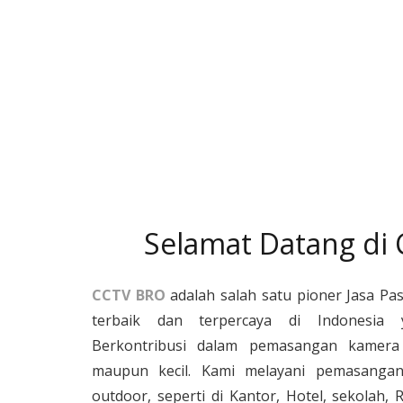
Selamat Datang di
CCTV BRO
adalah salah satu pioner Jasa Pa
terbaik dan terpercaya di Indonesia 
Berkontribusi dalam pemasangan kamera 
maupun kecil. Kami melayani pemasangan
outdoor, seperti di Kantor, Hotel, sekolah