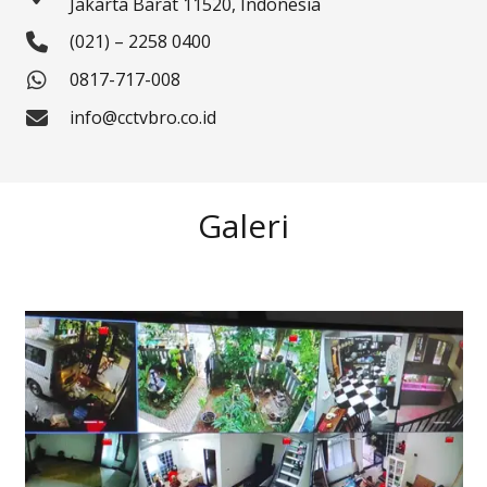
Jakarta Barat 11520, Indonesia
(021) – 2258 0400
0817-717-008
info@cctvbro.co.id
Galeri