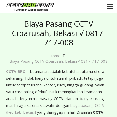
Biaya Pasang CCTV
Cibarusah, Bekasi √ 0817-
717-008
Home
Biaya Pasang CCTV Cibarusah, Bekasi √ 0817-717-008
CCTV BRO
– Keamanan adalah kebutuhan utama di era
sekarang. Tidak hanya untuk rumah pribadi, tetapi juga
untuk tempat usaha, kantor, ruko, hingga gudang. Salah
satu cara paling efektif untuk meningkatkan keamanan
adalah dengan memasang CCTV. Namun, banyak orang
masih ragu karena khawatir dengan
biaya pasang CCTV
{kec_kab_bekasi
}
yang dianggap mahal. Di sinilah
CCTV