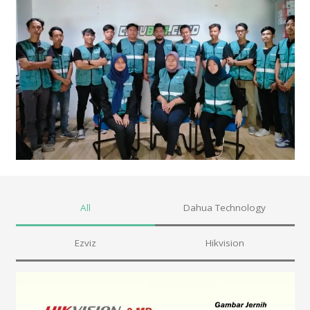
All
Dahua Technology
Ezviz
Hikvision