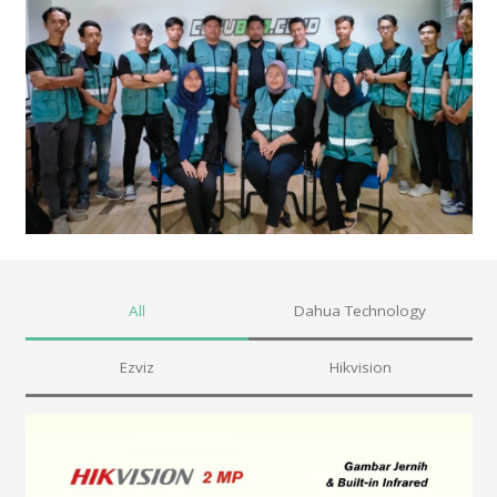
All
Dahua Technology
Ezviz
Hikvision