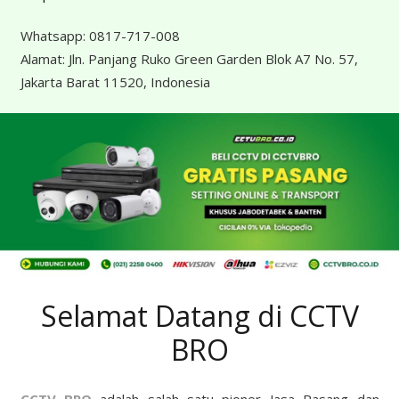
Whatsapp:
0817-717-008
Alamat:
Jln. Panjang Ruko Green Garden Blok A7 No. 57,
Jakarta Barat 11520, Indonesia
Selamat Datang di CCTV
BRO
CCTV BRO
adalah salah satu pioner Jasa Pasang dan