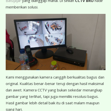
Batujajar
yang dianggap mahal. Di sinilah
CCTV BRO
hadir
memberikan solusi.
K
ami menggunakan kamera canggih berkualitas bagus dan
original. Kualitas benar-benar teruji dengan hasil maksimal
dan awet. Kamera CCTV yang bukan sekedar menangkap
gambar yang terlihat, tapi juga memiliki resolusi bagus.
Hasil gambar lebih detail baik itu di saat malam maupun
siang hari.