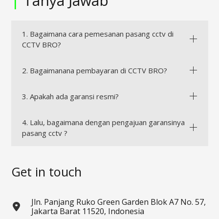
|
Tanya Jawab
1. Bagaimana cara pemesanan pasang cctv di
CCTV BRO?
2. Bagaimanana pembayaran di CCTV BRO?
3. Apakah ada garansi resmi?
4. Lalu, bagaimana dengan pengajuan garansinya
pasang cctv ?
Get in touch
Jln. Panjang Ruko Green Garden Blok A7 No. 57,
Jakarta Barat 11520, Indonesia