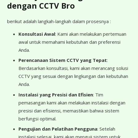
dengan CCTV Bro
berikut adalah langkah-langkah dalam prosesnya :
Konsultasi Awal
: Kami akan melakukan pertemuan
awal untuk memahami kebutuhan dan preferensi
Anda.
Perencanaan Sistem CCTV yang Tepat
:
Berdasarkan konsultasi, kami akan merancang solusi
CCTV yang sesuai dengan lingkungan dan kebutuhan
Anda.
Instalasi yang Presisi dan Efisien
: Tim
pemasangan kami akan melakukan instalasi dengan
presisi dan efisiensi, memastikan bahwa sistem
berfungsi optimal.
Pengujian dan Pelatihan Pengguna
: Setelah
instalasi selesai, kami akan menguji sistem untuk