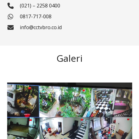
(021) – 2258 0400
0817-717-008
info@cctvbro.co.id
Galeri