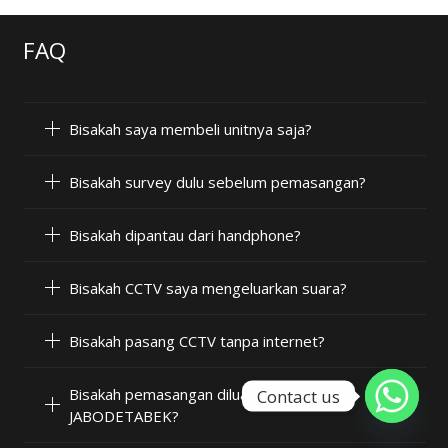
FAQ
Bisakah saya membeli unitnya saja?
Bisakah survey dulu sebelum pemasangan?
Bisakah dipantau dari handphone?
Bisakah CCTV saya mengeluarkan suara?
Bisakah pasang CCTV tanpa internet?
Bisakah pemasangan diluar wilayah
Contact us
JABODETABEK?