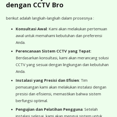
dengan CCTV Bro
berikut adalah langkah-langkah dalam prosesnya :
Konsultasi Awal
: Kami akan melakukan pertemuan
awal untuk memahami kebutuhan dan preferensi
Anda.
Perencanaan Sistem CCTV yang Tepat
:
Berdasarkan konsultasi, kami akan merancang solusi
CCTV yang sesuai dengan lingkungan dan kebutuhan
Anda.
Instalasi yang Presisi dan Efisien
: Tim
pemasangan kami akan melakukan instalasi dengan
presisi dan efisiensi, memastikan bahwa sistem
berfungsi optimal.
Pengujian dan Pelatihan Pengguna
: Setelah
instalasi selesai, kami akan menguji sistem untuk