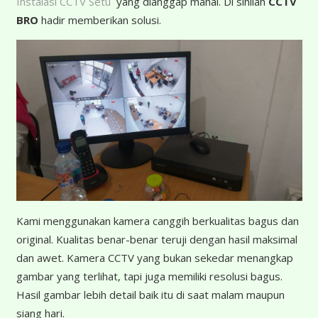
Instalasi CCTV Setu
yang dianggap mahal. Di sinilah
CCTV
BRO
hadir memberikan solusi.
K
ami menggunakan kamera canggih berkualitas bagus dan
original. Kualitas benar-benar teruji dengan hasil maksimal
dan awet. Kamera CCTV yang bukan sekedar menangkap
gambar yang terlihat, tapi juga memiliki resolusi bagus.
Hasil gambar lebih detail baik itu di saat malam maupun
siang hari.