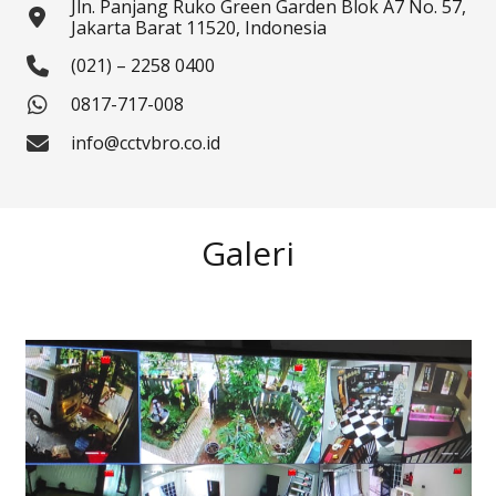
Jln. Panjang Ruko Green Garden Blok A7 No. 57,
Jakarta Barat 11520, Indonesia
(021) – 2258 0400
0817-717-008
info@cctvbro.co.id
Galeri