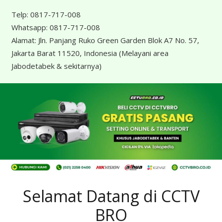
Telp:
0817-717-008
Whatsapp:
0817-717-008
Alamat:
Jln. Panjang Ruko Green Garden Blok A7 No. 57,
Jakarta Barat 11520, Indonesia
(Melayani area
Jabodetabek & sekitarnya)
Selamat Datang di CCTV
BRO