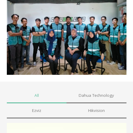
All
Dahua Technology
Ezviz
Hikvision