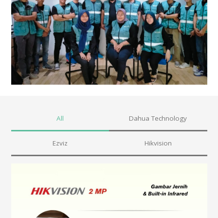
All
Dahua Technology
Ezviz
Hikvision