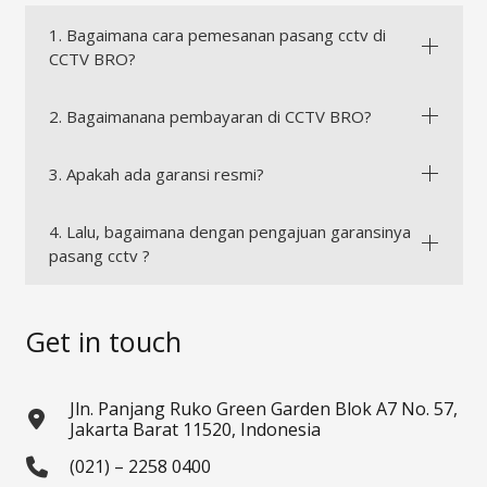
1. Bagaimana cara pemesanan pasang cctv di
CCTV BRO?
2. Bagaimanana pembayaran di CCTV BRO?
3. Apakah ada garansi resmi?
4. Lalu, bagaimana dengan pengajuan garansinya
pasang cctv ?
Get in touch
Jln. Panjang Ruko Green Garden Blok A7 No. 57,
Jakarta Barat 11520, Indonesia
(021) – 2258 0400