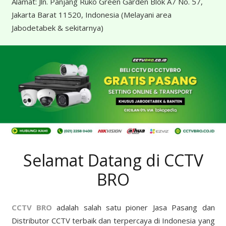
Alamat:
Jln. Panjang Ruko Green Garden Blok A7 No. 57,
Jakarta Barat 11520, Indonesia
(Melayani area
Jabodetabek & sekitarnya)
Selamat Datang di CCTV
BRO
CCTV BRO
adalah salah satu pioner Jasa Pasang dan
Distributor CCTV terbaik dan terpercaya di Indonesia yang