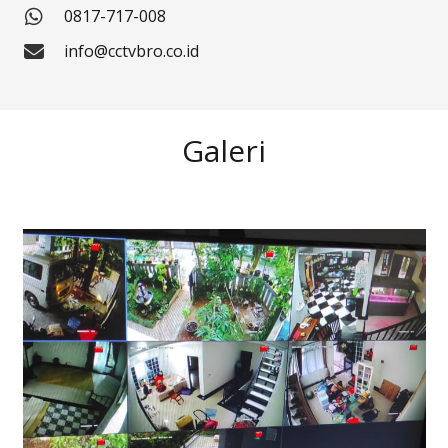
0817-717-008
info@cctvbro.co.id
Galeri