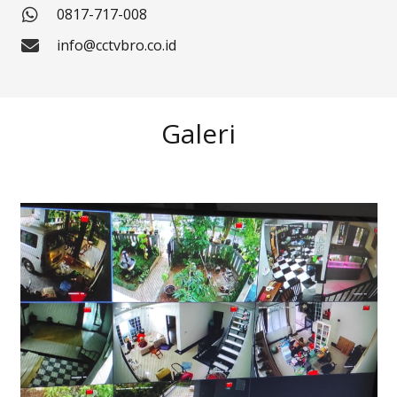
0817-717-008
info@cctvbro.co.id
Galeri