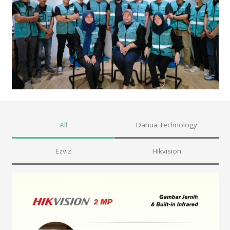
All
Dahua Technology
Ezviz
Hikvision