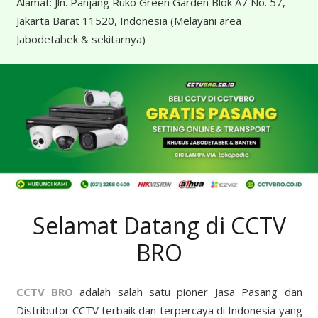
Alamat:
Jln. Panjang Ruko Green Garden Blok A7 No. 57,
Jakarta Barat 11520, Indonesia
(Melayani area
Jabodetabek & sekitarnya)
Selamat Datang di CCTV
BRO
CCTV BRO
adalah salah satu pioner Jasa Pasang dan
Distributor CCTV terbaik dan terpercaya di Indonesia yang