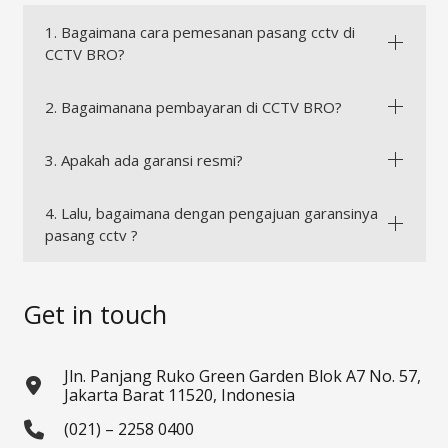
1. Bagaimana cara pemesanan pasang cctv di
CCTV BRO?
2. Bagaimanana pembayaran di CCTV BRO?
3. Apakah ada garansi resmi?
4. Lalu, bagaimana dengan pengajuan garansinya
pasang cctv ?
Get in touch
Jln. Panjang Ruko Green Garden Blok A7 No. 57,
Jakarta Barat 11520, Indonesia
(021) – 2258 0400