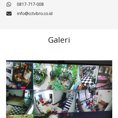
0817-717-008
info@cctvbro.co.id
Galeri