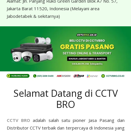
Alamat:
Jln. Panjang Ruko Green Garden Blok A7 No. 57,
Jakarta Barat 11520, Indonesia
(Melayani area
Jabodetabek & sekitarnya)
Selamat Datang di CCTV
BRO
CCTV BRO
adalah salah satu pioner Jasa Pasang dan
Distributor CCTV terbaik dan terpercaya di Indonesia yang