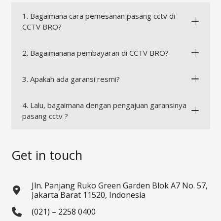
1. Bagaimana cara pemesanan pasang cctv di
CCTV BRO?
2. Bagaimanana pembayaran di CCTV BRO?
3. Apakah ada garansi resmi?
4. Lalu, bagaimana dengan pengajuan garansinya
pasang cctv ?
Get in touch
Jln. Panjang Ruko Green Garden Blok A7 No. 57,
Jakarta Barat 11520, Indonesia
(021) – 2258 0400