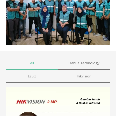
All
Dahua Technology
Ezviz
Hikvision