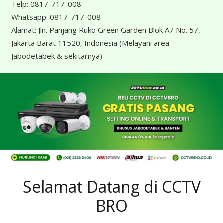
Telp:
0817-717-008
Whatsapp:
0817-717-008
Alamat:
Jln. Panjang Ruko Green Garden Blok A7 No. 57,
Jakarta Barat 11520, Indonesia
(Melayani area
Jabodetabek & sekitarnya)
Selamat Datang di CCTV
BRO