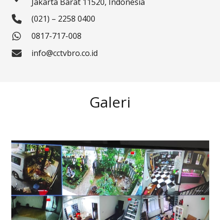
Jakarta Barat 11520, Indonesia
(021) – 2258 0400
0817-717-008
info@cctvbro.co.id
Galeri