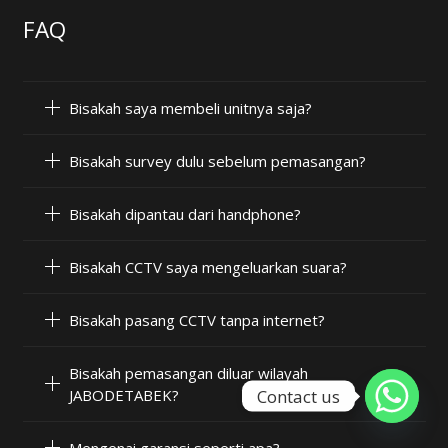
FAQ
Bisakah saya membeli unitnya saja?
Bisakah survey dulu sebelum pemasangan?
Bisakah dipantau dari handphone?
Bisakah CCTV saya mengeluarkan suara?
Bisakah pasang CCTV tanpa internet?
Bisakah pemasangan diluar wilayah
Contact us
JABODETABEK?
Mengenai garansi seperti apa?