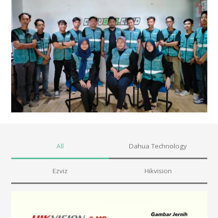
All
Dahua Technology
Ezviz
Hikvision