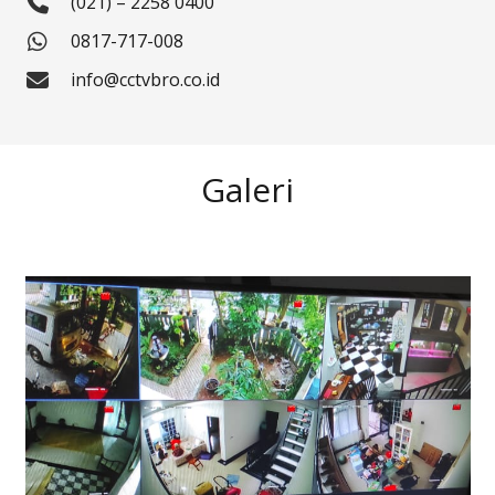
(021) – 2258 0400
0817-717-008
info@cctvbro.co.id
Galeri