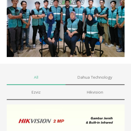
All
Dahua Technology
Ezviz
Hikvision