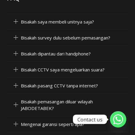
Bisakah saya membeli unitnya saja?
Bisakah survey dulu sebelum pemasangan?
Bisakah dipantau dari handphone?
Bisakah CCTV saya mengeluarkan suara?
Bisakah pasang CCTV tanpa internet?
Bisakah pemasangan diluar wilayah
JABODETABEK?
Contact us
Mengenai garansi seperti apa?