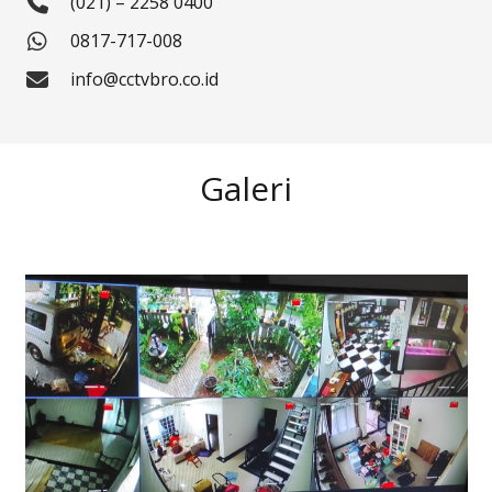
(021) – 2258 0400
0817-717-008
info@cctvbro.co.id
Galeri