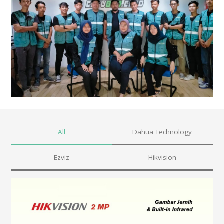
All
Dahua Technology
Ezviz
Hikvision