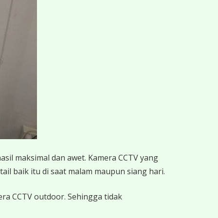
hasil maksimal dan awet. Kamera CCTV yang
ail baik itu di saat malam maupun siang hari.
mera CCTV outdoor. Sehingga tidak