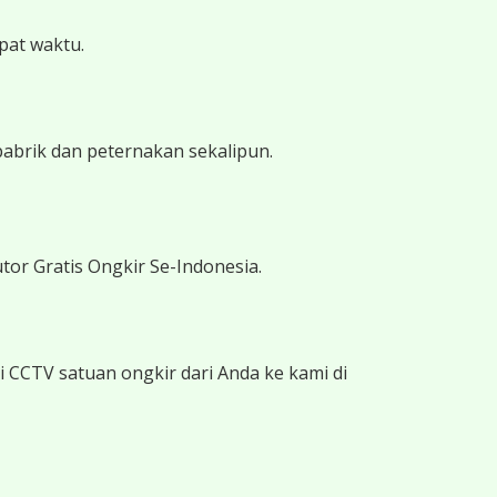
epat waktu.
pabrik dan peternakan sekalipun.
tor Gratis Ongkir Se-Indonesia.
 CCTV satuan ongkir dari Anda ke kami di