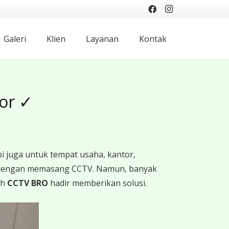
Galeri
Klien
Layanan
Kontak
gor ✓
i juga untuk tempat usaha, kantor,
ah dengan memasang CCTV. Namun, banyak
ah
CCTV BRO
hadir memberikan solusi.