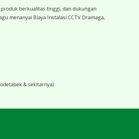
produk berkualitas tinggi, dan dukungan
ragu menanyai Biaya Instalasi CCTV Dramaga,
bodetabek & sekitarnya)