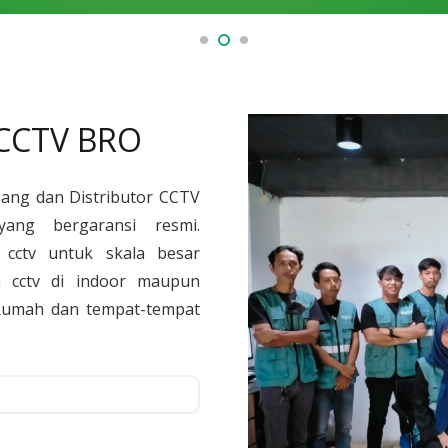
 CCTV BRO
sang dan Distributor CCTV
yang bergaransi resmi.
cctv untuk skala besar
 cctv di indoor maupun
, Rumah dan tempat-tempat