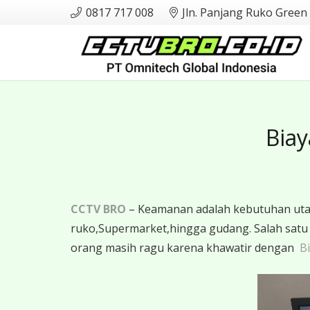
0817 717 008
Jln. Panjang Ruko Green
Biay
CCTV BRO
– Keamanan adalah kebutuhan utama
ruko,Supermarket,hingga gudang. Salah sat
orang masih ragu karena khawatir dengan
Bi