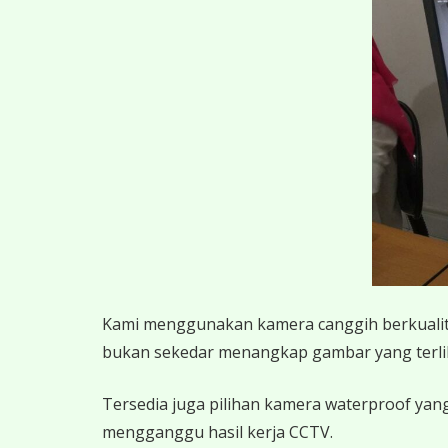
K
ami menggunakan kamera canggih berkualitas
bukan sekedar menangkap gambar yang terlihat,
Tersedia juga pilihan kamera waterproof yang
mengganggu hasil kerja CCTV.