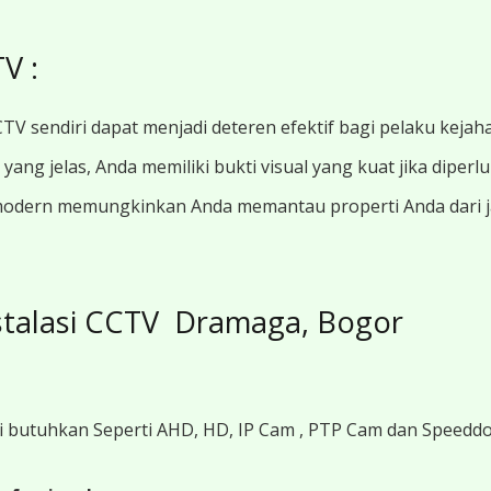
V :
TV sendiri dapat menjadi deteren efektif bagi pelaku kejah
ang jelas, Anda memiliki bukti visual yang kuat jika diperl
modern memungkinkan Anda memantau properti Anda dari jar
stalasi CCTV Dramaga, Bogor
i butuhkan Seperti AHD, HD, IP Cam , PTP Cam dan Speedd