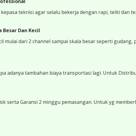
ofessional
epasa teknisi agar selalu bekerja dengan rapi, teliti dan t
 Besar Dan Kecil
 mulai dari 2 channel sampai skala besar seperti gudang, 
 adanya tambahan biaya transportasi lagi. Untuk Distribu
sk serta Garansi 2 minggu pemasangan. Untuk yg memberli