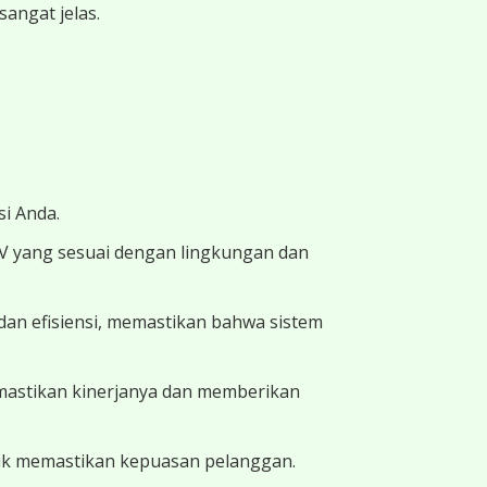
angat jelas.
i Anda.
TV yang sesuai dengan lingkungan dan
dan efisiensi, memastikan bahwa sistem
memastikan kinerjanya dan memberikan
uk memastikan kepuasan pelanggan.