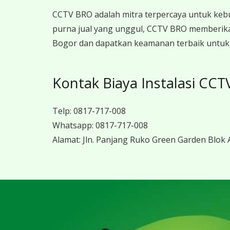
CCTV BRO adalah mitra terpercaya untuk keb
purna jual yang unggul, CCTV BRO memberikan
Bogor dan dapatkan keamanan terbaik untuk r
Kontak Biaya Instalasi CC
Telp:
0817-717-008
Whatsapp:
0817-717-008
Alamat:
Jln. Panjang Ruko Green Garden Blok A