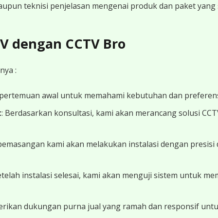
 maupun teknisi penjelasan mengenai produk dan paket yang s
CTV dengan CCTV Bro
nya :
 pertemuan awal untuk memahami kebutuhan dan preferens
t
: Berdasarkan konsultasi, kami akan merancang solusi CC
 pemasangan kami akan melakukan instalasi dengan presisi 
Setelah instalasi selesai, kami akan menguji sistem untuk 
erikan dukungan purna jual yang ramah dan responsif unt