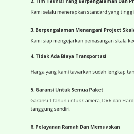
2. Tim Teknisi Yang Berpengalaman Dan Pr
Kami selalu menerapkan standard yang tinggi k
3. Berpengalaman Menangani Project Skala
Kami siap mengejarkan pemasangan skala kecil
4.
Tidak Ada Biaya Transportasi
Harga yang kami tawarkan sudah lengkap tanpa
5. Garansi Untuk Semua Paket
Garansi 1 tahun untuk Camera, DVR dan Hardi
tanggung sendiri.
6. Pelayanan Ramah Dan Memuaskan