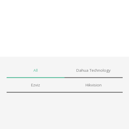
All
Dahua Technology
Ezviz
Hikvision