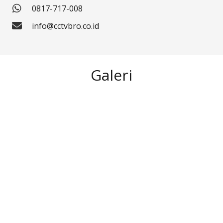
0817-717-008
info@cctvbro.co.id
Galeri