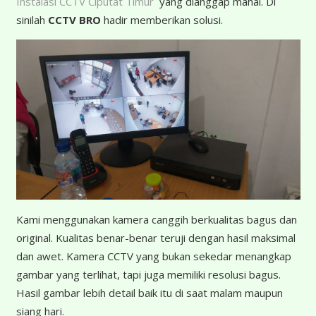
Instalasi CCTV Ciputat Timur
yang dianggap mahal. Di
sinilah
CCTV BRO
hadir memberikan solusi.
K
ami menggunakan kamera canggih berkualitas bagus dan
original. Kualitas benar-benar teruji dengan hasil maksimal
dan awet. Kamera CCTV yang bukan sekedar menangkap
gambar yang terlihat, tapi juga memiliki resolusi bagus.
Hasil gambar lebih detail baik itu di saat malam maupun
siang hari.