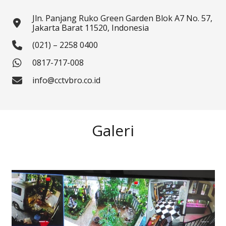
Jln. Panjang Ruko Green Garden Blok A7 No. 57,
Jakarta Barat 11520, Indonesia
(021) – 2258 0400
0817-717-008
info@cctvbro.co.id
Galeri