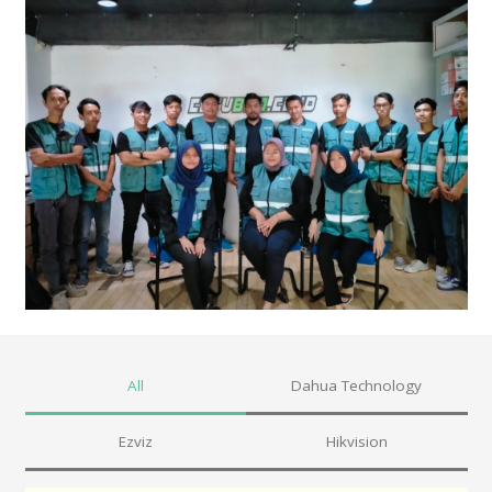
All
Dahua Technology
Ezviz
Hikvision