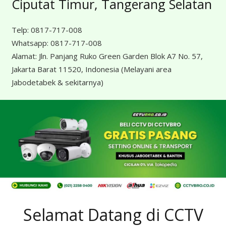
Ciputat Timur, Tangerang Selatan
Telp:
0817-717-008
Whatsapp:
0817-717-008
Alamat:
Jln. Panjang Ruko Green Garden Blok A7 No. 57,
Jakarta Barat 11520, Indonesia
(Melayani area
Jabodetabek & sekitarnya)
Selamat Datang di CCTV