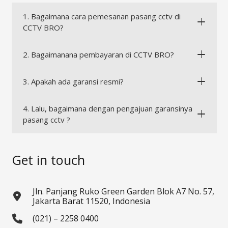
1. Bagaimana cara pemesanan pasang cctv di
CCTV BRO?
2. Bagaimanana pembayaran di CCTV BRO?
3. Apakah ada garansi resmi?
4. Lalu, bagaimana dengan pengajuan garansinya
pasang cctv ?
Get in touch
Jln. Panjang Ruko Green Garden Blok A7 No. 57,
Jakarta Barat 11520, Indonesia
(021) – 2258 0400