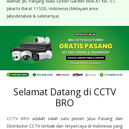
Alamat:
Jln. Panjang Ruko Green Garden Blok A7 No. 57,
Jakarta Barat 11520, Indonesia
(Melayani area
Jabodetabek & sekitarnya)
Selamat Datang di CCTV
BRO
CCTV BRO
adalah salah satu pioner Jasa Pasang dan
Distributor CCTV terbaik dan terpercaya di Indonesia yang