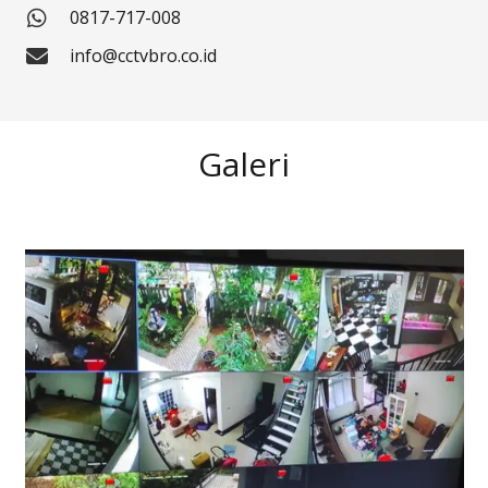
0817-717-008
info@cctvbro.co.id
Galeri