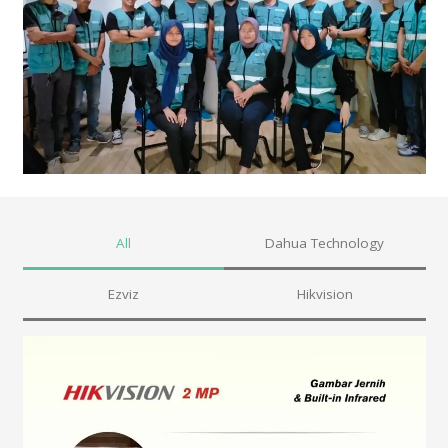
All
Dahua Technology
Ezviz
Hikvision