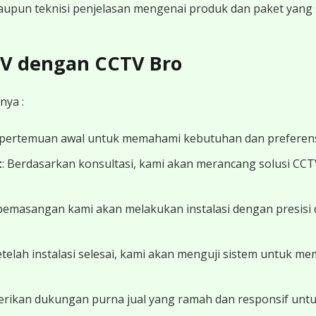
 maupun teknisi penjelasan mengenai produk dan paket yang s
CTV dengan CCTV Bro
nya :
 pertemuan awal untuk memahami kebutuhan dan preferens
t
: Berdasarkan konsultasi, kami akan merancang solusi CC
 pemasangan kami akan melakukan instalasi dengan presisi 
Setelah instalasi selesai, kami akan menguji sistem untuk 
erikan dukungan purna jual yang ramah dan responsif unt