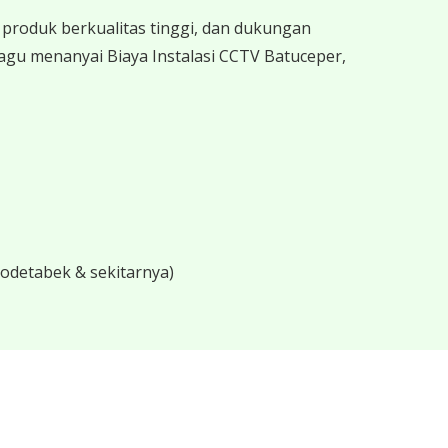
produk berkualitas tinggi, dan dukungan
agu menanyai Biaya Instalasi CCTV Batuceper,
bodetabek & sekitarnya)