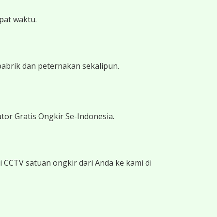
epat waktu.
pabrik dan peternakan sekalipun.
tor Gratis Ongkir Se-Indonesia.
 CCTV satuan ongkir dari Anda ke kami di