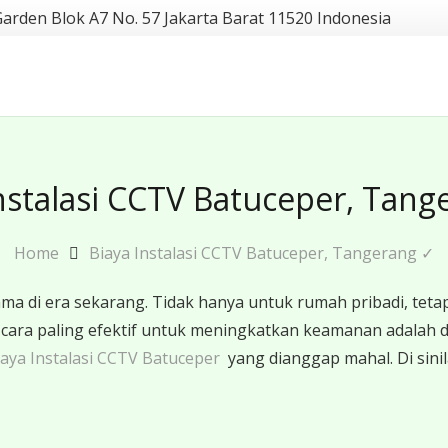
Garden Blok A7 No. 57 Jakarta Barat 11520 Indonesia
nstalasi CCTV Batuceper, Tan
Home
Biaya Instalasi CCTV Batuceper, Tangerang ✓
 di era sekarang. Tidak hanya untuk rumah pribadi, tetap
u cara paling efektif untuk meningkatkan keamanan adal
aya Instalasi CCTV Batuceper
yang dianggap mahal. Di sini