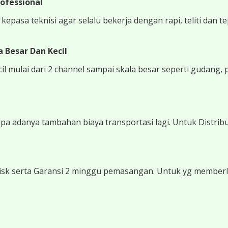
ofessional
epasa teknisi agar selalu bekerja dengan rapi, teliti dan t
 Besar Dan Kecil
 mulai dari 2 channel sampai skala besar seperti gudang, 
 adanya tambahan biaya transportasi lagi. Untuk Distribu
sk serta Garansi 2 minggu pemasangan. Untuk yg memberli