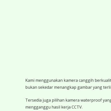
K
ami menggunakan kamera canggih berkualitas
bukan sekedar menangkap gambar yang terlihat,
Tersedia juga pilihan kamera waterproof yang
mengganggu hasil kerja CCTV.