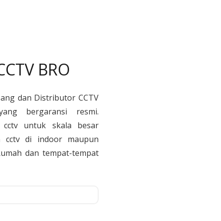
 CCTV BRO
sang dan Distributor CCTV
yang bergaransi resmi.
cctv untuk skala besar
 cctv di indoor maupun
, Rumah dan tempat-tempat