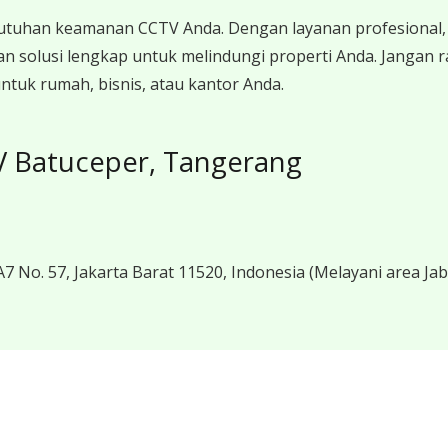
utuhan keamanan CCTV Anda. Dengan layanan profesional, 
 solusi lengkap untuk melindungi properti Anda. Jangan r
tuk rumah, bisnis, atau kantor Anda.
TV Batuceper, Tangerang
7 No. 57, Jakarta Barat 11520, Indonesia
(Melayani area Ja