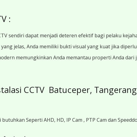
V :
TV sendiri dapat menjadi deteren efektif bagi pelaku kejah
ang jelas, Anda memiliki bukti visual yang kuat jika diperl
modern memungkinkan Anda memantau properti Anda dari jar
stalasi CCTV Batuceper, Tangerang
i butuhkan Seperti AHD, HD, IP Cam , PTP Cam dan Speedd