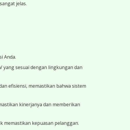
angat jelas.
i Anda.
TV yang sesuai dengan lingkungan dan
dan efisiensi, memastikan bahwa sistem
memastikan kinerjanya dan memberikan
uk memastikan kepuasan pelanggan.