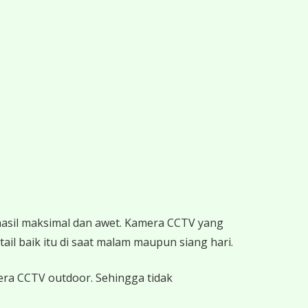
hasil maksimal dan awet. Kamera CCTV yang
ail baik itu di saat malam maupun siang hari.
mera CCTV outdoor. Sehingga tidak