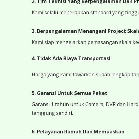
2. Tim Teknisi Yang Berpengalaman Dan Pr
Kami selalu menerapkan standard yang tinggi k
3. Berpengalaman Menangani Project Skala
Kami siap mengejarkan pemasangan skala kecil
4.
Tidak Ada Biaya Transportasi
Harga yang kami tawarkan sudah lengkap tanpa
5. Garansi Untuk Semua Paket
Garansi 1 tahun untuk Camera, DVR dan Hardi
tanggung sendiri.
6. Pelayanan Ramah Dan Memuaskan