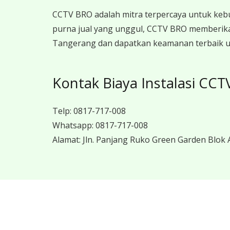
CCTV BRO adalah mitra terpercaya untuk keb
purna jual yang unggul, CCTV BRO memberikan
Tangerang dan dapatkan keamanan terbaik un
Kontak Biaya Instalasi CC
Telp:
0817-717-008
Whatsapp:
0817-717-008
Alamat:
Jln. Panjang Ruko Green Garden Blok A