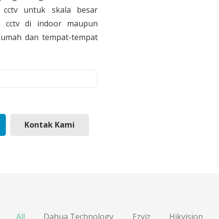
cctv untuk skala besar
 cctv di indoor maupun
, Rumah dan tempat-tempat
Kontak Kami
All
Dahua Technology
Ezviz
Hikvision