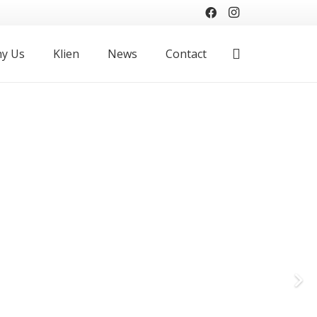
y Us
Klien
News
Contact