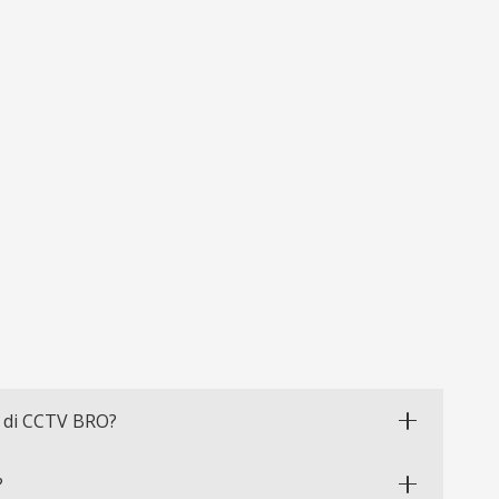
 di CCTV BRO?
?