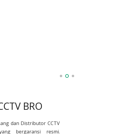
 CCTV BRO
sang dan Distributor CCTV
yang bergaransi resmi.