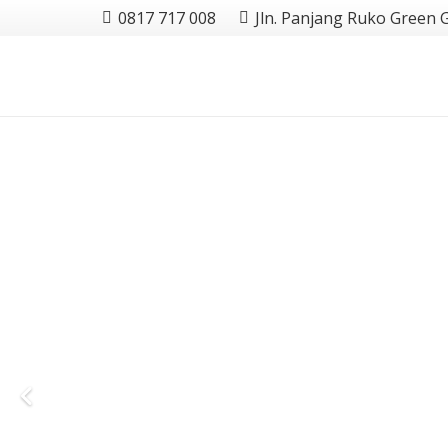
0817 717 008
Jln. Panjang Ruko Green 