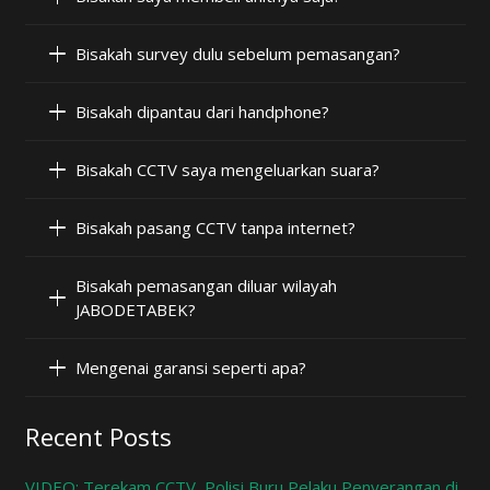
Bisakah survey dulu sebelum pemasangan?
Bisakah dipantau dari handphone?
Bisakah CCTV saya mengeluarkan suara?
Bisakah pasang CCTV tanpa internet?
Bisakah pemasangan diluar wilayah
JABODETABEK?
Mengenai garansi seperti apa?
Recent Posts
VIDEO: Terekam CCTV, Polisi Buru Pelaku Penyerangan di