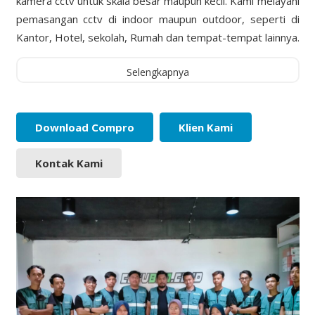
kamera cctv untuk skala besar maupun kecil. Kami melayani
pemasangan cctv di indoor maupun outdoor, seperti di
Kantor, Hotel, sekolah, Rumah dan tempat-tempat lainnya.
Selengkapnya
Download Compro
Klien Kami
Kontak Kami