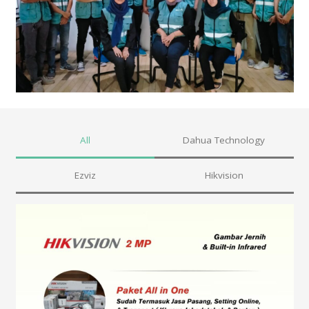
All
Dahua Technology
Ezviz
Hikvision