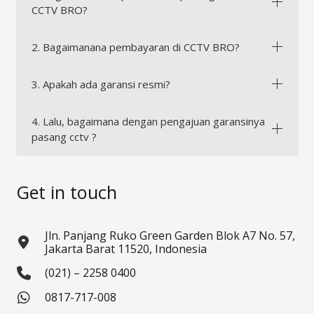
CCTV BRO?
2. Bagaimanana pembayaran di CCTV BRO?
3. Apakah ada garansi resmi?
4. Lalu, bagaimana dengan pengajuan garansinya
pasang cctv ?
Get in touch
Jln. Panjang Ruko Green Garden Blok A7 No. 57,
Jakarta Barat 11520, Indonesia
(021) – 2258 0400
0817-717-008