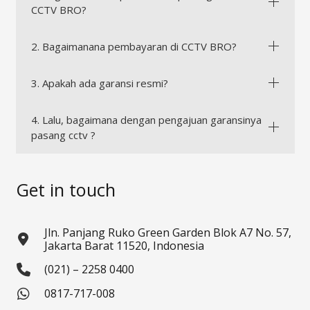
CCTV BRO?
2. Bagaimanana pembayaran di CCTV BRO?
3. Apakah ada garansi resmi?
4. Lalu, bagaimana dengan pengajuan garansinya
pasang cctv ?
Get in touch
Jln. Panjang Ruko Green Garden Blok A7 No. 57,
Jakarta Barat 11520, Indonesia
(021) – 2258 0400
0817-717-008