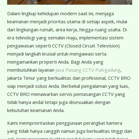
Dalam lingkup kehidupan modern saat ini, menjaga
keamanan menjadi prioritas utama di setiap aspek, mulai
dari lingkungan rumah, area kerja, hingga ruang usaha. Di
era teknologi yang semakin maju, implementasi sistem
pengawasan seperti CCTV (Closed Circuit Television)
menjadi langkah krusial untuk mengawasi serta
mengamankan properti Anda. Bagi Anda yang
membutuhkan layanan
Jasa Pasang CCTV Pulogadung
,
Jakarta Timur yang berkualitas dan profesional, CCTV BRO
siap menjadi solusi Anda. Berbekal pengalaman yang luas,
CCTV BRO menawarkan servis pemasangan CCTV yang
tidak hanya andal tetapi juga disesuaikan dengan
kebutuhan keamanan Anda.
Kami memprioritaskan penggunaan perangkat kamera
yang tidak hanya canggih namun juga berkualitas tinggi dan
asli. Kami menjamin kualitas produk kami yang telah teruji,