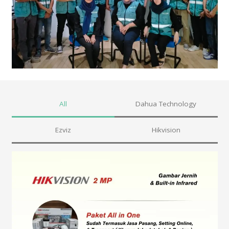
All
Dahua Technology
Ezviz
Hikvision