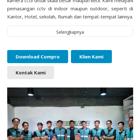
kamera cctv untuk skala besar maupun kecil. Kami melayani
pemasangan cctv di indoor maupun outdoor, seperti di
Kantor, Hotel, sekolah, Rumah dan tempat-tempat lainnya.
Selengkapnya
Download Compro
Klien Kami
Kontak Kami