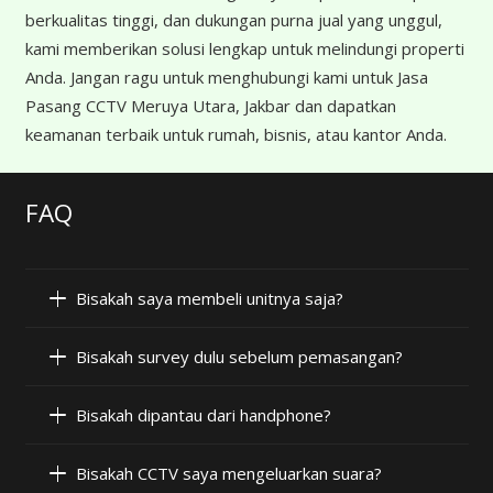
berkualitas tinggi, dan dukungan purna jual yang unggul,
kami memberikan solusi lengkap untuk melindungi properti
Anda. Jangan ragu untuk menghubungi kami untuk Jasa
Pasang CCTV Meruya Utara, Jakbar dan dapatkan
keamanan terbaik untuk rumah, bisnis, atau kantor Anda.
FAQ
Bisakah saya membeli unitnya saja?
Bisakah survey dulu sebelum pemasangan?
Bisakah dipantau dari handphone?
Bisakah CCTV saya mengeluarkan suara?