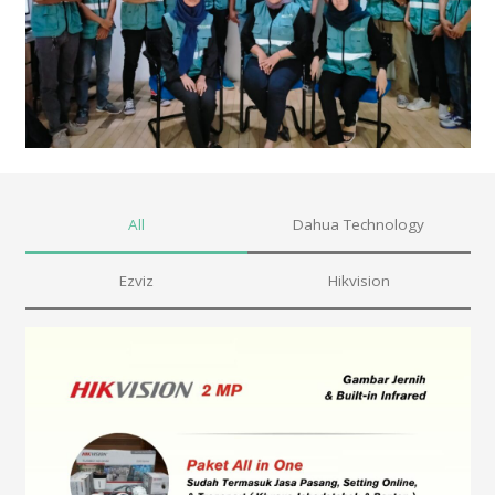
All
Dahua Technology
Ezviz
Hikvision