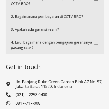
CCTV BRO?
2. Bagaimanana pembayaran di CCTV BRO?
3. Apakah ada garansi resmi?
4. Lalu, bagaimana dengan pengajuan garansinya
pasang cctv ?
Get in touch
Jln. Panjang Ruko Green Garden Blok A7 No. 57,
Jakarta Barat 11520, Indonesia
(021) – 2258 0400
0817-717-008