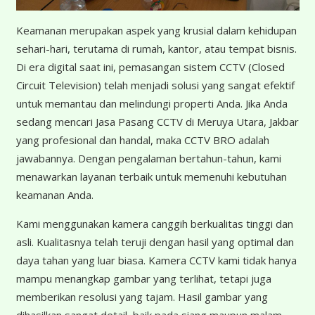
Keamanan merupakan aspek yang krusial dalam kehidupan
sehari-hari, terutama di rumah, kantor, atau tempat bisnis.
Di era digital saat ini, pemasangan sistem CCTV (Closed
Circuit Television) telah menjadi solusi yang sangat efektif
untuk memantau dan melindungi properti Anda. Jika Anda
sedang mencari Jasa Pasang CCTV di Meruya Utara, Jakbar
yang profesional dan handal, maka CCTV BRO adalah
jawabannya. Dengan pengalaman bertahun-tahun, kami
menawarkan layanan terbaik untuk memenuhi kebutuhan
keamanan Anda.
Kami menggunakan kamera canggih berkualitas tinggi dan
asli. Kualitasnya telah teruji dengan hasil yang optimal dan
daya tahan yang luar biasa. Kamera CCTV kami tidak hanya
mampu menangkap gambar yang terlihat, tetapi juga
memberikan resolusi yang tajam. Hasil gambar yang
dihasilkan sangat detail, baik pada siang maupun malam