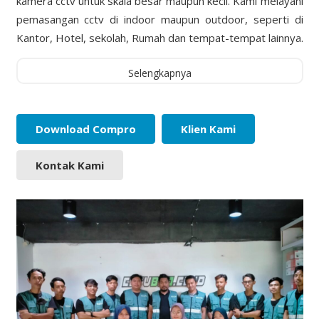
kamera cctv untuk skala besar maupun kecil. Kami melayani
pemasangan cctv di indoor maupun outdoor, seperti di
Kantor, Hotel, sekolah, Rumah dan tempat-tempat lainnya.
Selengkapnya
Download Compro
Klien Kami
Kontak Kami