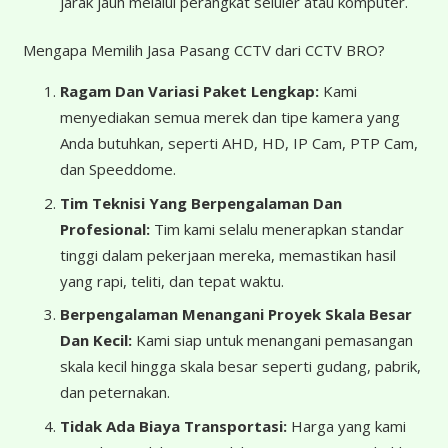
jarak jauh melalui perangkat seluler atau komputer.
Mengapa Memilih Jasa Pasang CCTV dari CCTV BRO?
Ragam Dan Variasi Paket Lengkap:
Kami
menyediakan semua merek dan tipe kamera yang
Anda butuhkan, seperti AHD, HD, IP Cam, PTP Cam,
dan Speeddome.
Tim Teknisi Yang Berpengalaman Dan
Profesional:
Tim kami selalu menerapkan standar
tinggi dalam pekerjaan mereka, memastikan hasil
yang rapi, teliti, dan tepat waktu.
Berpengalaman Menangani Proyek Skala Besar
Dan Kecil:
Kami siap untuk menangani pemasangan
skala kecil hingga skala besar seperti gudang, pabrik,
dan peternakan.
Tidak Ada Biaya Transportasi:
Harga yang kami