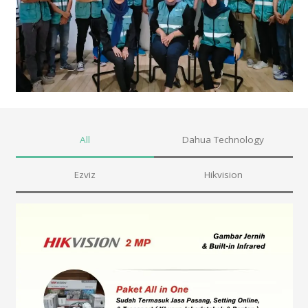
All
Dahua Technology
Ezviz
Hikvision