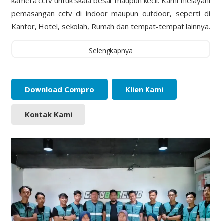
kamera cctv untuk skala besar maupun kecil. Kami melayani
pemasangan cctv di indoor maupun outdoor, seperti di
Kantor, Hotel, sekolah, Rumah dan tempat-tempat lainnya.
Selengkapnya
Download Compro
Klien Kami
Kontak Kami