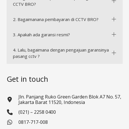
CCTV BRO?
2. Bagaimanana pembayaran di CCTV BRO?
3. Apakah ada garansi resmi?
4. Lalu, bagaimana dengan pengajuan garansinya
pasang cctv ?
Get in touch
Jln. Panjang Ruko Green Garden Blok A7 No. 57,
Jakarta Barat 11520, Indonesia
(021) – 2258 0400
0817-717-008