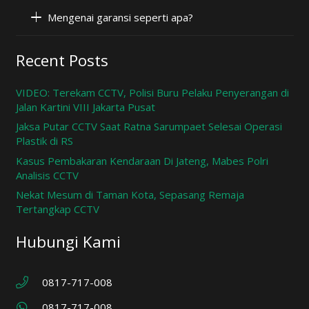
Mengenai garansi seperti apa?
Recent Posts
VIDEO: Terekam CCTV, Polisi Buru Pelaku Penyerangan di
Jalan Kartini VIII Jakarta Pusat
Jaksa Putar CCTV Saat Ratna Sarumpaet Selesai Operasi
Plastik di RS
Kasus Pembakaran Kendaraan Di Jateng, Mabes Polri
Analisis CCTV
Nekat Mesum di Taman Kota, Sepasang Remaja
Tertangkap CCTV
Hubungi Kami
0817-717-008
0817-717-008