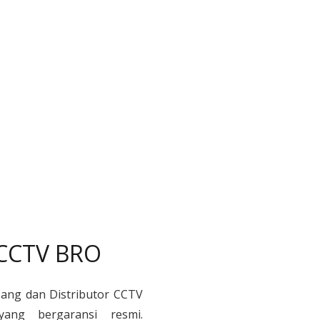
 CCTV BRO
sang dan Distributor CCTV
yang bergaransi resmi.