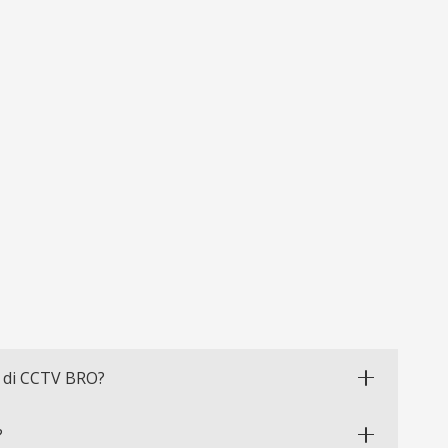
 di CCTV BRO?
?