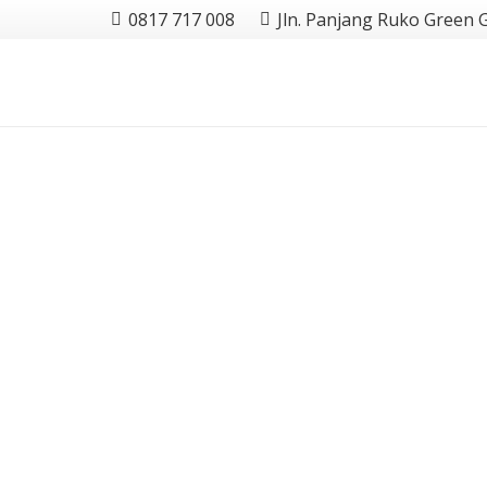
0817 717 008
Jln. Panjang Ruko Green 