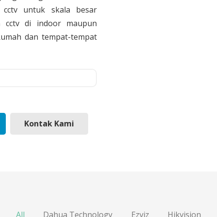
cctv untuk skala besar
 cctv di indoor maupun
, Rumah dan tempat-tempat
Kontak Kami
All
Dahua Technology
Ezviz
Hikvision