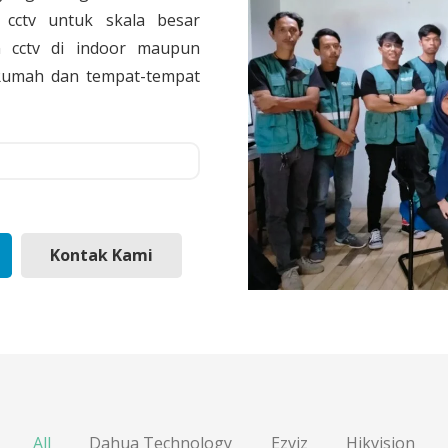
cctv untuk skala besar
 cctv di indoor maupun
, Rumah dan tempat-tempat
Kontak Kami
All
Dahua Technology
Ezviz
Hikvision