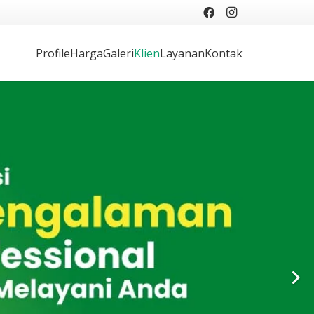
Profile
Harga
Galeri
Klien
Layanan
Kontak