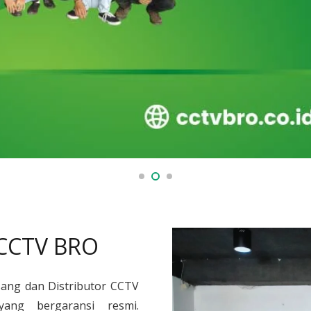
 CCTV BRO
sang dan Distributor CCTV
yang bergaransi resmi.