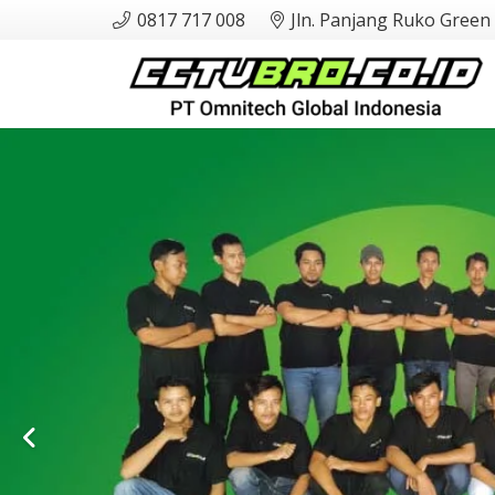
0817 717 008
Jln. Panjang Ruko Green