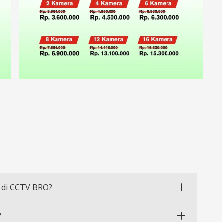
 di CCTV BRO?
?