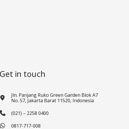
Get in touch
Jln. Panjang Ruko Green Garden Blok A7
No. 57, Jakarta Barat 11520, Indonesia
(021) – 2258 0400
0817-717-008