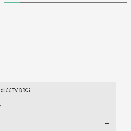
 di CCTV BRO?
?