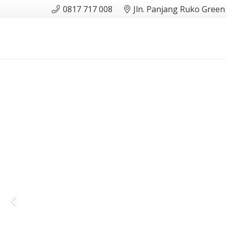
0817 717 008
Jln. Panjang Ruko Green