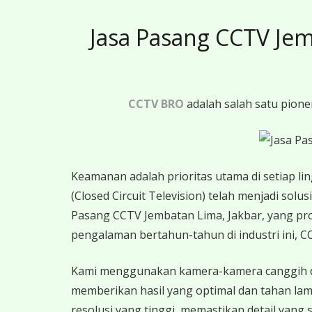
Jasa Pasang CCTV Jem
CCTV BRO
adalah salah satu pione
Keamanan adalah prioritas utama di setiap lin
(Closed Circuit Television) telah menjadi sol
Pasang CCTV Jembatan Lima, Jakbar, yang pro
pengalaman bertahun-tahun di industri ini
Kami menggunakan kamera-kamera canggih denga
memberikan hasil yang optimal dan tahan la
resolusi yang tinggi, memastikan detail yang