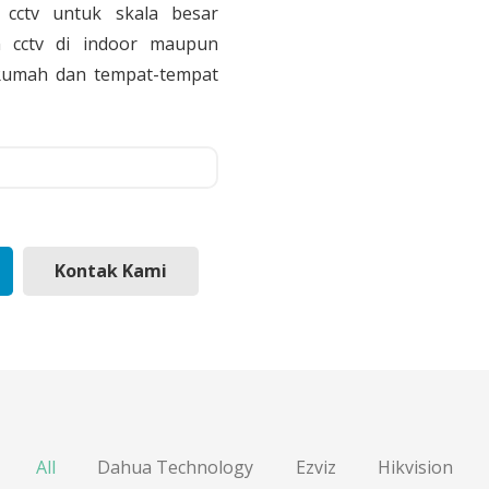
cctv untuk skala besar
 cctv di indoor maupun
, Rumah dan tempat-tempat
Kontak Kami
All
Dahua Technology
Ezviz
Hikvision