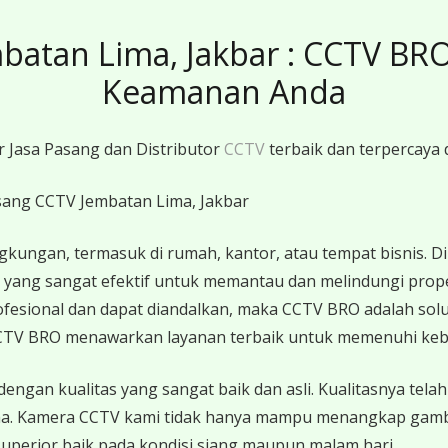
batan Lima, Jakbar : CCTV BRO
Keamanan Anda
r Jasa Pasang dan Distributor
CCTV
terbaik dan terpercaya 
gkungan, termasuk di rumah, kantor, atau tempat bisnis. Di
usi yang sangat efektif untuk memantau dan melindungi prop
fesional dan dapat diandalkan, maka CCTV BRO adalah sol
, CCTV BRO menawarkan layanan terbaik untuk memenuhi k
n kualitas yang sangat baik dan asli. Kualitasnya telah t
ma. Kamera CCTV kami tidak hanya mampu menangkap gambar
 superior baik pada kondisi siang maupun malam hari.