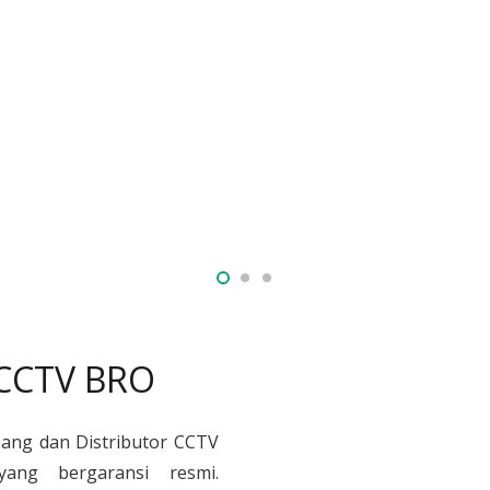
 CCTV BRO
sang dan Distributor CCTV
yang bergaransi resmi.