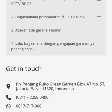
CCTV BRO?
2. Bagaimanana pembayaran di CCTV BRO?
3. Apakah ada garansi resmi?
4. Lalu, bagaimana dengan pengajuan garansinya
pasang cctv ?
Get in touch
Jln. Panjang Ruko Green Garden Blok A7 No. 57,
Jakarta Barat 11520, Indonesia
(021) – 2258 0400
0817-717-008