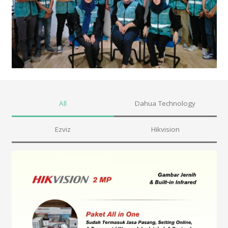
All
Dahua Technology
Ezviz
Hikvision