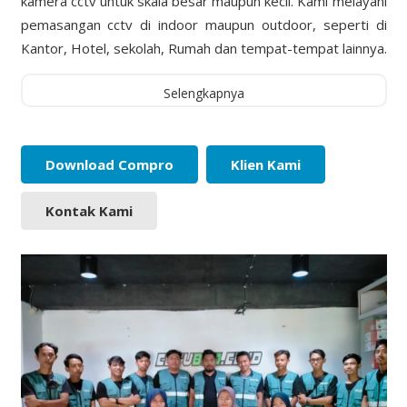
kamera cctv untuk skala besar maupun kecil. Kami melayani
pemasangan cctv di indoor maupun outdoor, seperti di
Kantor, Hotel, sekolah, Rumah dan tempat-tempat lainnya.
Selengkapnya
Download Compro
Klien Kami
Kontak Kami