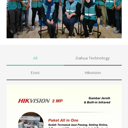
All
Dahua Technology
Ezviz
Hikvision