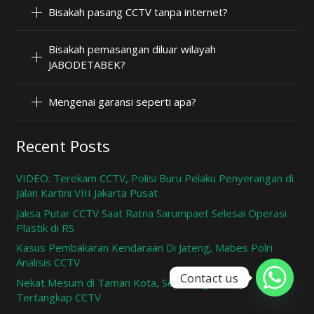
Bisakah pasang CCTV tanpa internet?
Bisakah pemasangan diluar wilayah
JABODETABEK?
Mengenai garansi seperti apa?
Recent Posts
VIDEO: Terekam CCTV, Polisi Buru Pelaku Penyerangan di
Jalan Kartini VIII Jakarta Pusat
Jaksa Putar CCTV Saat Ratna Sarumpaet Selesai Operasi
Plastik di RS
Kasus Pembakaran Kendaraan Di Jateng, Mabes Polri
Analisis CCTV
Contact us
Nekat Mesum di Taman Kota, Sepasang Remaja
Tertangkap CCTV