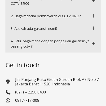
CCTV BRO?
2. Bagaimanana pembayaran di CCTV BRO?
3. Apakah ada garansi resmi?
4. Lalu, bagaimana dengan pengajuan garansinya
pasang cctv ?
Get in touch
Jln. Panjang Ruko Green Garden Blok A7 No. 57,
Jakarta Barat 11520, Indonesia
(021) – 2258 0400
0817-717-008