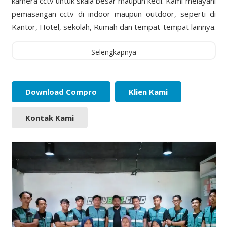
kamera cctv untuk skala besar maupun kecil. Kami melayani
pemasangan cctv di indoor maupun outdoor, seperti di
Kantor, Hotel, sekolah, Rumah dan tempat-tempat lainnya.
Selengkapnya
Download Compro
Klien Kami
Kontak Kami