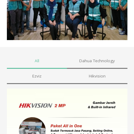
All
Dahua Technology
Ezviz
Hikvision