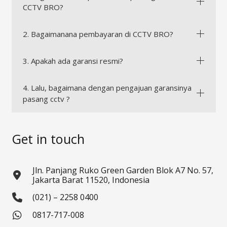
CCTV BRO?
2. Bagaimanana pembayaran di CCTV BRO?
3. Apakah ada garansi resmi?
4. Lalu, bagaimana dengan pengajuan garansinya
pasang cctv ?
Get in touch
Jln. Panjang Ruko Green Garden Blok A7 No. 57,
Jakarta Barat 11520, Indonesia
(021) – 2258 0400
0817-717-008