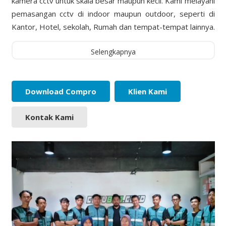
kamera cctv untuk skala besar maupun kecil. Kami melayani
pemasangan cctv di indoor maupun outdoor, seperti di
Kantor, Hotel, sekolah, Rumah dan tempat-tempat lainnya.
Selengkapnya
Download Compro
Klien Kami
Kontak Kami