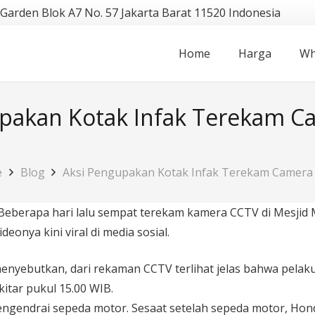
 Garden Blok A7 No. 57 Jakarta Barat 11520 Indonesia
Home
Harga
Wh
upakan Kotak Infak Terekam C
e
Blog
Aksi Pengupakan Kotak Infak Terekam Camera
eberapa hari lalu sempat terekam kamera CCTV di Mesjid Mu
onya kini viral di media sosial.
enyebutkan, dari rekaman CCTV terlihat jelas bahwa pelaku
itar pukul 15.00 WIB.
ngendrai sepeda motor. Sesaat setelah sepeda motor, Hon