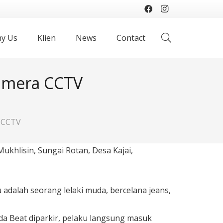
y Us
Klien
News
Contact
amera CCTV
 CCTV
khlisin, Sungai Rotan, Desa Kajai,
 adalah seorang lelaki muda, bercelana jeans,
da Beat diparkir, pelaku langsung masuk