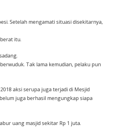
esi. Setelah mengamati situasi disekitarnya,
erat itu.
sadang.
at berwuduk. Tak lama kemudian, pelaku pun
18 aksi serupa juga terjadi di Mesjid
n belum juga berhasil mengungkap siapa
ur uang masjid sekitar Rp 1 juta.