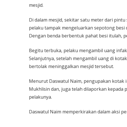
mesjid.
Di dalam mesjid, sekitar satu meter dari pintu
pelaku tampak mengeluarkan sepotong besi d
Dengan benda berbentuk pahat besi itulah, 
Begitu terbuka, pelaku mengambil uang infa
Selanjutnya, setelah mengambil uang di kotak
bertolak meninggalkan mesjid tersebut.
Menurut Daswatul Naim, pengupakan kotak infa
Mukhlisin dan, juga telah dilaporkan kepada 
pelakunya.
Daswatul Naim memperkirakan dalam aksi peng