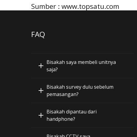
Sumber : www.topsatu.com
FAQ
Bisakah saya membeli unitnya
saja?
Bisakah survey dulu sebelum
pemasangan?
Bisakah dipantau dari
handphone?
Bisakah CCTV saya