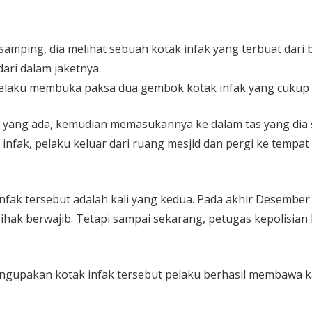
 samping, dia melihat sebuah kotak infak yang terbuat dari b
ari dalam jaketnya.
pelaku membuka paksa dua gembok kotak infak yang cukup b
k yang ada, kemudian memasukannya ke dalam tas yang dia 
 infak, pelaku keluar dari ruang mesjid dan pergi ke temp
k tersebut adalah kali yang kedua. Pada akhir Desember 20
pihak berwajib. Tetapi sampai sekarang, petugas kepolisia
upakan kotak infak tersebut pelaku berhasil membawa kab